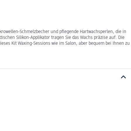
 Mikrowellen-Schmelzbecher und pflegende Hartwachsperlen, die in
ischen Silikon-Applikator tragen Sie das Wachs präzise auf. Die
 dieses Kit Waxing-Sessions wie im Salon, aber bequem bei Ihnen zu