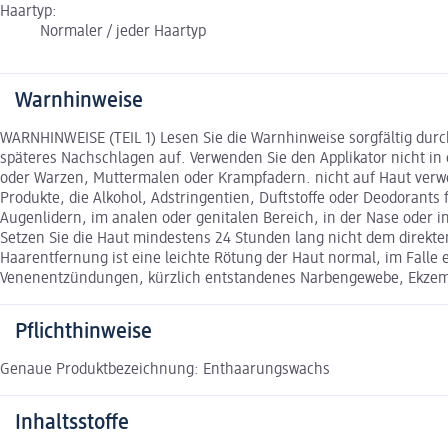
Haartyp:
Normaler / jeder Haartyp
Warnhinweise
WARNHINWEISE (TEIL 1) Lesen Sie die Warnhinweise sorgfältig dur
späteres Nachschlagen auf. Verwenden Sie den Applikator nicht in 
oder Warzen, Muttermalen oder Krampfadern. nicht auf Haut verwe
Produkte, die Alkohol, Adstringentien, Duftstoffe oder Deodorant
Augenlidern, im analen oder genitalen Bereich, in der Nase oder 
Setzen Sie die Haut mindestens 24 Stunden lang nicht dem direkte
Haarentfernung ist eine leichte Rötung der Haut normal, im Falle
Venenentzündungen, kürzlich entstandenes Narbengewebe, Ekzeme
Pflichthinweise
Genaue Produktbezeichnung: Enthaarungswachs
Inhaltsstoffe