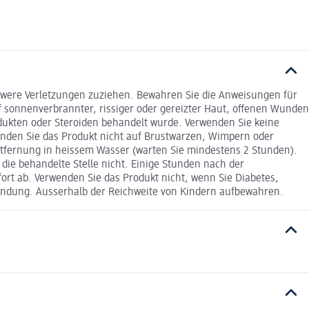
chwere Verletzungen zuziehen. Bewahren Sie die Anweisungen für
uf sonnenverbrannter, rissiger oder gereizter Haut, offenen Wunden
dukten oder Steroiden behandelt wurde. Verwenden Sie keine
enden Sie das Produkt nicht auf Brustwarzen, Wimpern oder
entfernung in heissem Wasser (warten Sie mindestens 2 Stunden).
die behandelte Stelle nicht. Einige Stunden nach der
ort ab. Verwenden Sie das Produkt nicht, wenn Sie Diabetes,
ndung. Ausserhalb der Reichweite von Kindern aufbewahren.