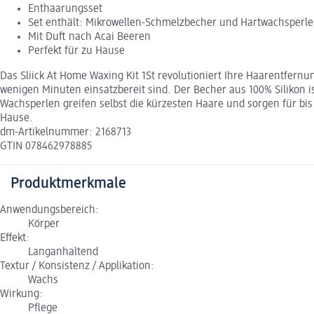
Enthaarungsset
Set enthält: Mikrowellen-Schmelzbecher und Hartwachsperl
Mit Duft nach Acai Beeren
Perfekt für zu Hause
Das Sliick At Home Waxing Kit 1St revolutioniert Ihre Haarentfern
wenigen Minuten einsatzbereit sind. Der Becher aus 100% Silikon i
Wachsperlen greifen selbst die kürzesten Haare und sorgen für bis 
Hause.
dm-Artikelnummer: 2168713
GTIN 078462978885
Produktmerkmale
Anwendungsbereich:
Körper
Effekt:
Langanhaltend
Textur / Konsistenz / Applikation:
Wachs
Wirkung:
Pflege