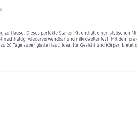
en
ung zu Hause. Dieses perfekte Starter Kit enthält einen stylischen
st nachhaltig, wiederverwendbar und mikrowellenfest. Mit dem prakt
zu 28 Tage super glatte Haut. Ideal für Gesicht und Körper, bietet