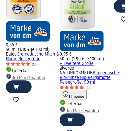
0,55 €
50 ml (1,10 € je 100 ml)
Balea
Cremedusche Milch &
0,95 €
Honig Reisegröße
50 ml (1,90 € je 100 ml)
+ 1 weitere Größe
(53)
alverde
Lieferbar
NATURKOSMETIK
Pflegedusche
Bio-Minze Bio-Bergamotte
dm Markt wählen
Reisegröße, 50 ml
(2)
Hinweise
Lieferbar
dm Markt wählen