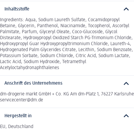
Inhaltsstoffe
Ingredients: Aqua, Sodium Laureth Sulfate, Cocamidopropyl
Betaine, Glycerin, Panthenol, Niacinamide, Tocopherol, Ascorbyl
Palmitate, Parfum, Glyceryl Oleate, Coco-Glucoside, Glycol
Distearate, Hydroxypropyl Oxidized Starch PG-Trimonium Chloride,
Hydroxypropyl Guar Hydroxypropyltrimonium Chloride, Laureth-4,
Hydrogenated Palm Glycerides Citrate, Lecithin, Sodium Benzoate,
Potassium Sorbate, Sodium Chloride, Citric Acid, Sodium Lactate,
Lactic Acid, Sodium Hydroxide, Tetramethyl
Acetyloctahydronaphthalenes
Anschrift des Unternehmens
dm-drogerie markt GmbH + Co. KG Am dm-Platz 1, 76227 Karlsruhe
servicecenter@dm.de
Hergestellt in
EU, Deutschland