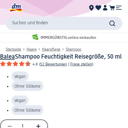
Suchen und finden
IMMERGÜNSTIG online einkaufen
Startseite
Haare
Haarpflege
Shampoo
Balea
Shampoo Feuchtigkeit Reisegröße, 50 ml
4.8
(
52 Bewertungen
|
Frage stellen
)
Vegan
Ohne Silikone
Vegan
Ohne Silikone