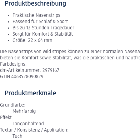
Produktbeschreibung
Praktische Nasenstrips
Passend für Schlaf & Sport
Bis zu 12 Stunden Tragedauer
Sorgt für Komfort & Stabilität
Größe: 22 x 64 mm
Die Nasenstrips von wild stripes können zu einer normalen Nasen
bieten sie Komfort sowie Stabilität, was die praktischen und haut
Farbdesigns.
dm-Artikelnummer: 2979167
GTIN 4063528090829
Produktmerkmale
Grundfarbe:
Mehrfarbig
Effekt:
Langanhaltend
Textur / Konsistenz / Applikation:
Tuch