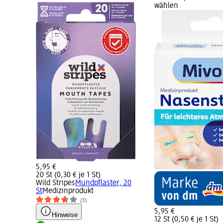
wählen
5,95 €
20 St (0,30 € je 1 St)
Wild Stripes
Mundpflaster, 20
St
Medizinprodukt
(3)
5,95 €
Hinweise
12 St (0,50 € je 1 St)