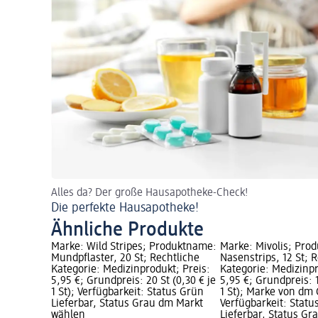
Alles da? Der große Hausapotheke-Check!
Die perfekte Hausapotheke!
Ähnliche Produkte
Marke: Wild Stripes; Produktname:
Marke: Mivolis; Pro
Mundpflaster, 20 St; Rechtliche
Nasenstrips, 12 St; 
Kategorie: Medizinprodukt; Preis:
Kategorie: Medizinpr
5,95 €; Grundpreis: 20 St (0,30 € je
5,95 €; Grundpreis: 1
1 St); Verfügbarkeit: Status Grün
1 St); Marke von dm 
Lieferbar, Status Grau dm Markt
Verfügbarkeit: Statu
wählen
Lieferbar, Status G