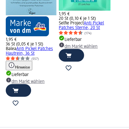
1,95 €
20 St (0,10 € je 1 St)
Selfie Project
Anti Pickel
Patches Sterne, 20 St
(174)
1,95 €
Lieferbar
36 St (0,05 € je 1 St)
dm Markt wählen
Balea
Anti Pickel Patches
Hautrein, 36 St
(557)
Hinweise
Lieferbar
dm Markt wählen