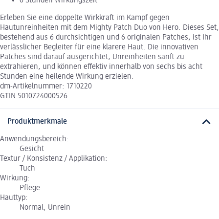
6 Stunden Wirkungszeit
Erleben Sie eine doppelte Wirkkraft im Kampf gegen
Hautunreinheiten mit dem Mighty Patch Duo von Hero. Dieses Set,
bestehend aus 6 durchsichtigen und 6 originalen Patches, ist Ihr
verlässlicher Begleiter für eine klarere Haut. Die innovativen
Patches sind darauf ausgerichtet, Unreinheiten sanft zu
extrahieren, und können effektiv innerhalb von sechs bis acht
Stunden eine heilende Wirkung erzielen.
dm-Artikelnummer: 1710220
GTIN 5010724000526
Produktmerkmale
Anwendungsbereich:
Gesicht
Textur / Konsistenz / Applikation:
Tuch
Wirkung:
Pflege
Hauttyp:
Normal, Unrein