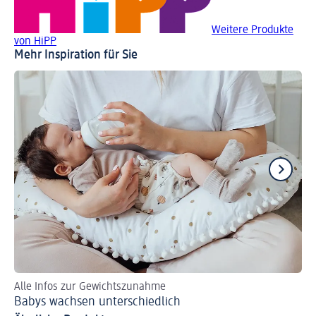
Weitere Produkte
von HiPP
Mehr Inspiration für Sie
Alle Infos zur Gewichtszunahme
Lan
Babys wachsen unterschiedlich
La