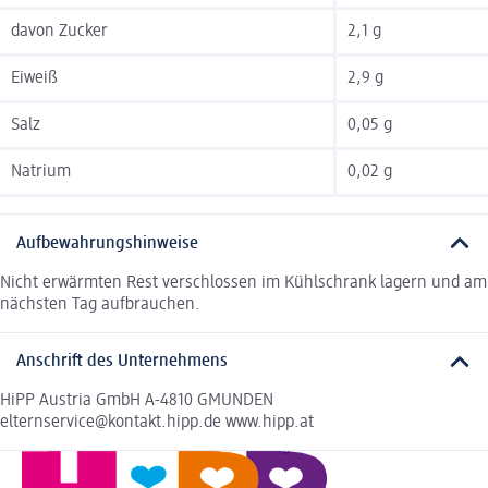
davon Zucker
2,1 g
Eiweiß
2,9 g
Salz
0,05 g
Natrium
0,02 g
Aufbewahrungshinweise
Nicht erwärmten Rest verschlossen im Kühlschrank lagern und am
nächsten Tag aufbrauchen.
Anschrift des Unternehmens
HiPP Austria GmbH A-4810 GMUNDEN
elternservice@kontakt.hipp.de www.hipp.at