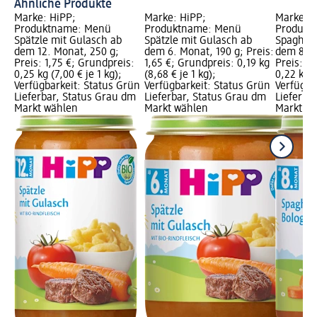
Ähnliche Produkte
Marke: HiPP;
Marke: HiPP;
Marke: H
Produktname: Menü
Produktname: Menü
Produkt
Spätzle mit Gulasch ab
Spätzle mit Gulasch ab
Spaghett
dem 12. Monat, 250 g;
dem 6. Monat, 190 g; Preis:
dem 8. M
Preis: 1,75 €; Grundpreis:
1,65 €; Grundpreis: 0,19 kg
Preis: 1,
0,25 kg (7,00 € je 1 kg);
(8,68 € je 1 kg);
0,22 kg (
Verfügbarkeit: Status Grün
Verfügbarkeit: Status Grün
Verfügba
Lieferbar, Status Grau dm
Lieferbar, Status Grau dm
Lieferba
Markt wählen
Markt wählen
Markt w