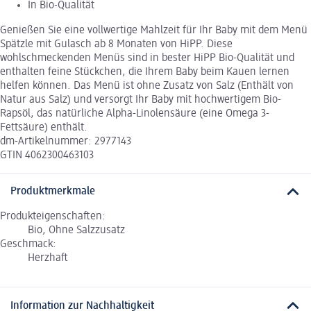
In Bio-Qualität
Genießen Sie eine vollwertige Mahlzeit für Ihr Baby mit dem Menü
Spätzle mit Gulasch ab 8 Monaten von HiPP. Diese
wohlschmeckenden Menüs sind in bester HiPP Bio-Qualität und
enthalten feine Stückchen, die Ihrem Baby beim Kauen lernen
helfen können. Das Menü ist ohne Zusatz von Salz (Enthält von
Natur aus Salz) und versorgt Ihr Baby mit hochwertigem Bio-
Rapsöl, das natürliche Alpha-Linolensäure (eine Omega 3-
Fettsäure) enthält.
dm-Artikelnummer: 2977143
GTIN 4062300463103
Produktmerkmale
Produkteigenschaften:
Bio, Ohne Salzzusatz
Geschmack:
Herzhaft
Information zur Nachhaltigkeit