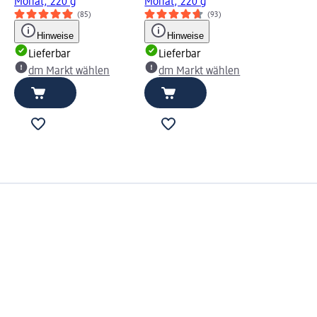
Monat, 220 g
Monat, 220 g
(85)
(93)
Hinweise
Hinweise
Lieferbar
Lieferbar
dm Markt wählen
dm Markt wählen