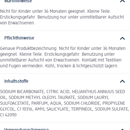
Warnhinweise
Nicht für Kinder unter 36 Monaten geeignet. Kleine Teile.
Erstickungsgefahr. Benutzung nur unter unmittelbarer Aufsicht
von Erwachsenen.
Pflichthinweise
Genaue Produktbezeichnung: Nicht für Kinder unter 36 Monaten
geeignet. Kleine Teile. Erstickungsgefahr. Benutzung unter
unmittelbarer Aufsicht von Erwachsenen. Kontakt mit Textilien
und Fugen vermeiden. Kühl, trocken & lichtgeschützt lagern.
Inhaltsstoffe
SODIUM BICARBONATE, CITRIC ACID, HELIANTHUS ANNUUS SEED
OIL, SODIUM METHYL OLEOYL TAURATE, SODIUM LAURYL
SULFOACETATE, PARFUM, AQUA, SODIUM CHLORIDE, PROPYLENE
GLYCOL, CI 10316, AMYL SALICYLATE, TERPINEOL, SODIUM SULFATE,
CI 42090