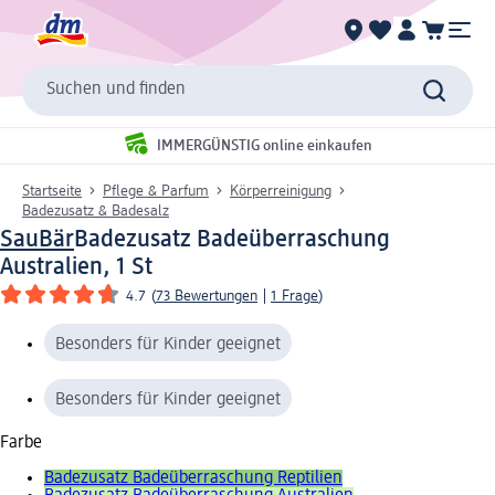
Suchen und finden
IMMERGÜNSTIG online einkaufen
Startseite
Pflege & Parfum
Körperreinigung
Badezusatz & Badesalz
SauBär
Badezusatz Badeüberraschung
Australien, 1 St
4.7
(
73 Bewertungen
|
1 Frage
)
Besonders für Kinder geeignet
Besonders für Kinder geeignet
Farbe
Badezusatz Badeüberraschung Reptilien