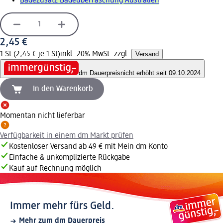
Badezusatz Badeüberraschung Australien
2,45 €
1 St (2,45 € je 1 St)
inkl. 20% MwSt. zzgl.
Versand
dm Dauerpreis
nicht erhöht seit 09.10.2024
In den Warenkorb
Momentan nicht lieferbar
Verfügbarkeit in einem dm Markt prüfen
Kostenloser Versand ab 49 € mit Mein dm Konto
Einfache & unkomplizierte Rückgabe
Kauf auf Rechnung möglich
Immer mehr fürs Geld.
Mehr zum dm Dauerpreis