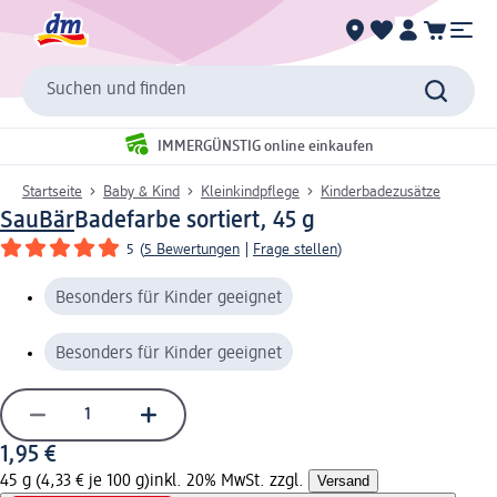
Suchen und finden
IMMERGÜNSTIG online einkaufen
Startseite
Baby & Kind
Kleinkindpflege
Kinderbadezusätze
SauBär
Badefarbe sortiert, 45 g
5
(
5 Bewertungen
|
Frage stellen
)
Besonders für Kinder geeignet
Besonders für Kinder geeignet
1,95 €
45 g (4,33 € je 100 g)
inkl. 20% MwSt. zzgl.
Versand