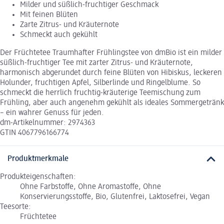
Milder und süßlich-fruchtiger Geschmack
Mit feinen Blüten
Zarte Zitrus- und Kräuternote
Schmeckt auch gekühlt
Der Früchtetee Traumhafter Frühlingstee von dmBio ist ein milder
süßlich-fruchtiger Tee mit zarter Zitrus- und Kräuternote,
harmonisch abgerundet durch feine Blüten von Hibiskus, leckeren
Holunder, fruchtigen Apfel, Silberlinde und Ringelblume. So
schmeckt die herrlich fruchtig-kräuterige Teemischung zum
Frühling, aber auch angenehm gekühlt als ideales Sommergetränk
– ein wahrer Genuss für jeden.
dm-Artikelnummer: 2974363
GTIN 4067796166774
Produktmerkmale
Produkteigenschaften:
Ohne Farbstoffe, Ohne Aromastoffe, Ohne
Konservierungsstoffe, Bio, Glutenfrei, Laktosefrei, Vegan
Teesorte:
Früchtetee