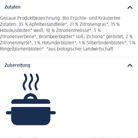
Zutaten
Genaue Produktbezeichnung: Bio Früchte- und Kräutertee
Zutaten: 35 % Apfelbestandteile*, 21 % Zitronengras*, 15 %
Hibiskusblüten* weiß, 10 % Zitronenmelisse*, 5 %
Zitronenverbene*, Brombeerblätter* süß, Zichorie* geröstet, 2 %
Zitronenmyrte*, 1 % Holunderblüten*, 1 % Silberlindenblüten*, 1 %
Ringelblumenblüten*. *aus biologischer Landwirtschaft
Zubereitung