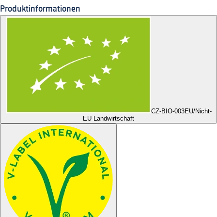
Produktinformationen
CZ-BIO-003
EU/Nicht-
EU Landwirtschaft