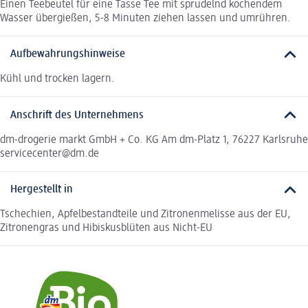
Einen Teebeutel für eine Tasse Tee mit sprudelnd kochendem
Wasser übergießen, 5-8 Minuten ziehen lassen und umrühren.
Aufbewahrungshinweise
Kühl und trocken lagern.
Anschrift des Unternehmens
dm-drogerie markt GmbH + Co. KG Am dm-Platz 1, 76227 Karlsruhe
servicecenter@dm.de
Hergestellt in
Tschechien, Apfelbestandteile und Zitronenmelisse aus der EU,
Zitronengras und Hibiskusblüten aus Nicht-EU