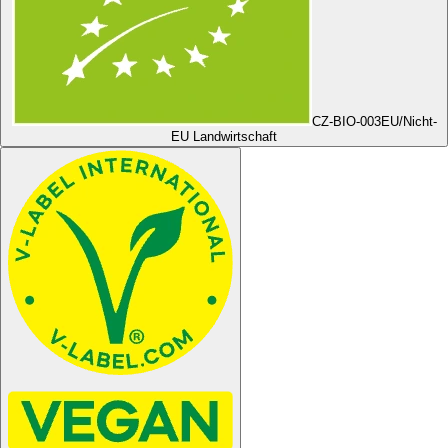
CZ-BIO-003
EU/Nicht-
EU Landwirtschaft