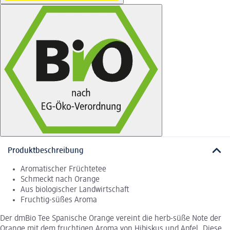
Produktbeschreibung
Aromatischer Früchtetee
Schmeckt nach Orange
Aus biologischer Landwirtschaft
Fruchtig-süßes Aroma
Der dmBio Tee Spanische Orange vereint die herb-süße Note der
Orange mit dem fruchtigen Aroma von Hibiskus und Apfel. Diese