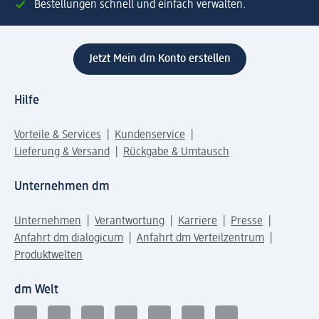
Bestellungen schnell und einfach verwalten.
Jetzt Mein dm Konto erstellen
Hilfe
Vorteile & Services
Kundenservice
Lieferung & Versand
Rückgabe & Umtausch
Unternehmen dm
Unternehmen
Verantwortung
Karriere
Presse
Anfahrt dm dialogicum
Anfahrt dm Verteilzentrum
Produktwelten
dm Welt