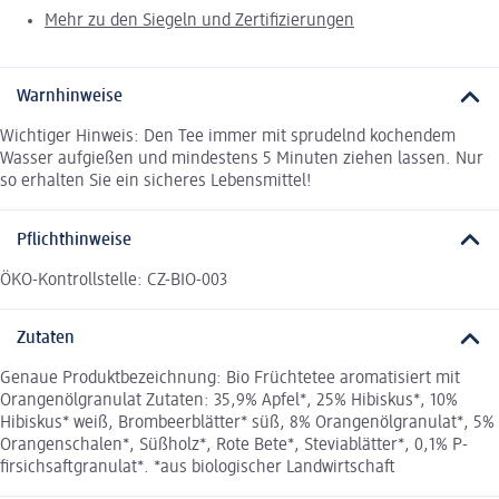
Mehr zu den Siegeln und Zertifizierungen
Warnhinweise
Wichtiger Hinweis: Den Tee immer mit sprudelnd kochendem
Wasser aufgießen und mindestens 5 Minuten ziehen lassen. Nur
so erhalten Sie ein sicheres Lebensmittel!
Pflichthinweise
ÖKO-Kontrollstelle: CZ-BIO-003
Zutaten
Genaue Produktbezeichnung: Bio Früchtetee aromatisiert mit
Orangenölgranulat Zutaten: 35,9% Apfel*, 25% Hibiskus*, 10%
Hibiskus* weiß, Brombeerblätter* süß, 8% Orangenölgranulat*, 5%
Orangenschalen*, Süßholz*, Rote Bete*, Steviablätter*, 0,1% P-
firsichsaftgranulat*. *aus biologischer Landwirtschaft