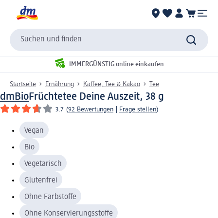
Suchen und finden
IMMERGÜNSTIG online einkaufen
Startseite
Ernährung
Kaffee, Tee & Kakao
Tee
dmBio
Früchtetee Deine Auszeit, 38 g
3.7
(
92 Bewertungen
|
Frage stellen
)
Vegan
Bio
Vegetarisch
Glutenfrei
Ohne Farbstoffe
Ohne Konservierungsstoffe