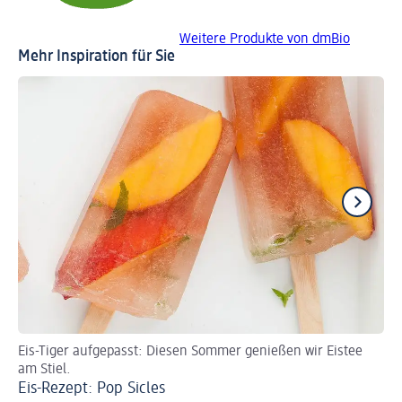
Weitere Produkte von dmBio
Mehr Inspiration für Sie
Eis-Tiger aufgepasst: Diesen Sommer genießen wir Eistee
Re
am Stiel.
Er
Eis-Rezept: Pop Sicles