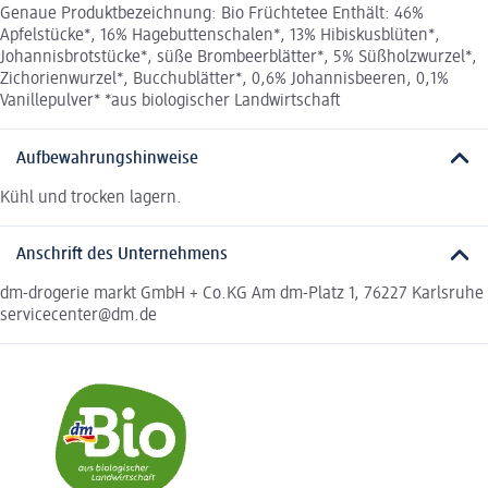
Genaue Produktbezeichnung: Bio Früchtetee Enthält: 46%
Apfelstücke*, 16% Hagebuttenschalen*, 13% Hibiskusblüten*,
Johannisbrotstücke*, süße Brombeerblätter*, 5% Süßholzwurzel*,
Zichorienwurzel*, Bucchublätter*, 0,6% Johannisbeeren, 0,1%
Vanillepulver* *aus biologischer Landwirtschaft
Aufbewahrungshinweise
Kühl und trocken lagern.
Anschrift des Unternehmens
dm-drogerie markt GmbH + Co.KG Am dm-Platz 1, 76227 Karlsruhe
servicecenter@dm.de