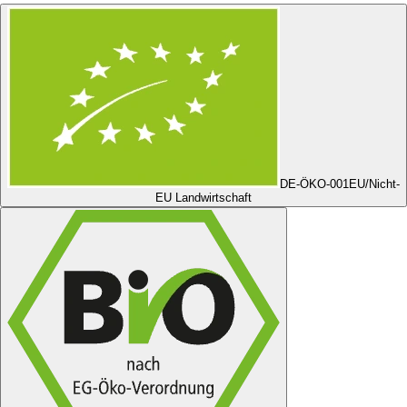
DE-ÖKO-001
EU/Nicht-
EU Landwirtschaft