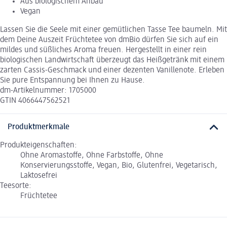
Aus biologischem Anbau
Vegan
Lassen Sie die Seele mit einer gemütlichen Tasse Tee baumeln. Mit
dem Deine Auszeit Früchtetee von dmBio dürfen Sie sich auf ein
mildes und süßliches Aroma freuen. Hergestellt in einer rein
biologischen Landwirtschaft überzeugt das Heißgetränk mit einem
zarten Cassis-Geschmack und einer dezenten Vanillenote. Erleben
Sie pure Entspannung bei Ihnen zu Hause.
dm-Artikelnummer: 1705000
GTIN 4066447562521
Produktmerkmale
Produkteigenschaften:
Ohne Aromastoffe, Ohne Farbstoffe, Ohne
Konservierungsstoffe, Vegan, Bio, Glutenfrei, Vegetarisch,
Laktosefrei
Teesorte:
Früchtetee