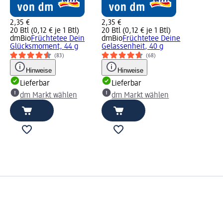
2,35 €
2,35 €
20 Btl (0,12 € je 1 Btl)
20 Btl (0,12 € je 1 Btl)
dmBio
Früchtetee Dein
dmBio
Früchtetee Deine
Glücksmoment, 44 g
Gelassenheit, 40 g
(83)
(68)
Hinweise
Hinweise
Lieferbar
Lieferbar
dm Markt wählen
dm Markt wählen