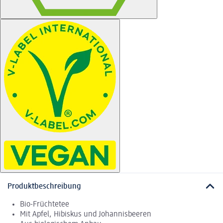
Produktbeschreibung
Bio-Früchtetee
Mit Apfel, Hibiskus und Johannisbeeren