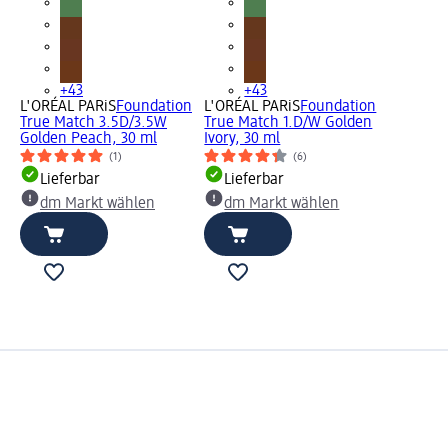
+43
+43
L'ORÉAL PARiS
Foundation
L'ORÉAL PARiS
Foundation
True Match 3.5D/3.5W
True Match 1.D/W Golden
Golden Peach, 30 ml
Ivory, 30 ml
(1)
(6)
Lieferbar
Lieferbar
dm Markt wählen
dm Markt wählen