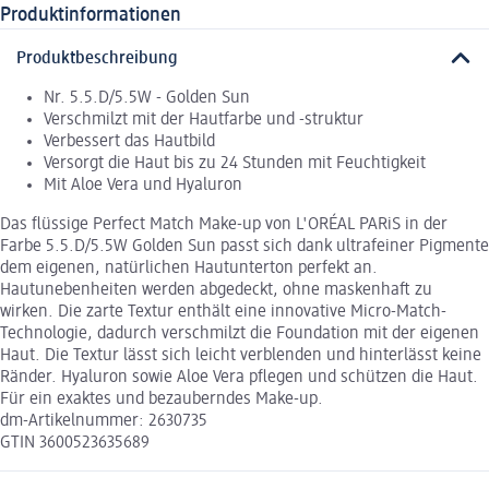
Produktinformationen
Produktbeschreibung
Nr. 5.5.D/5.5W - Golden Sun
Verschmilzt mit der Hautfarbe und -struktur
Verbessert das Hautbild
Versorgt die Haut bis zu 24 Stunden mit Feuchtigkeit
Mit Aloe Vera und Hyaluron
Das flüssige Perfect Match Make-up von L'ORÉAL PARiS in der
Farbe 5.5.D/5.5W Golden Sun passt sich dank ultrafeiner Pigmente
dem eigenen, natürlichen Hautunterton perfekt an.
Hautunebenheiten werden abgedeckt, ohne maskenhaft zu
wirken. Die zarte Textur enthält eine innovative Micro-Match-
Technologie, dadurch verschmilzt die Foundation mit der eigenen
Haut. Die Textur lässt sich leicht verblenden und hinterlässt keine
Ränder. Hyaluron sowie Aloe Vera pflegen und schützen die Haut.
Für ein exaktes und bezauberndes Make-up.
dm-Artikelnummer: 2630735
GTIN 3600523635689