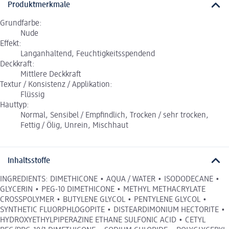
Produktmerkmale
Grundfarbe:
Nude
Effekt:
Langanhaltend, Feuchtigkeitsspendend
Deckkraft:
Mittlere Deckkraft
Textur / Konsistenz / Applikation:
Flüssig
Hauttyp:
Normal, Sensibel / Empfindlich, Trocken / sehr trocken,
Fettig / Ölig, Unrein, Mischhaut
Inhaltsstoffe
INGREDIENTS: DIMETHICONE • AQUA / WATER • ISODODECANE •
GLYCERIN • PEG-10 DIMETHICONE • METHYL METHACRYLATE
CROSSPOLYMER • BUTYLENE GLYCOL • PENTYLENE GLYCOL •
SYNTHETIC FLUORPHLOGOPITE • DISTEARDIMONIUM HECTORITE •
HYDROXYETHYLPIPERAZINE ETHANE SULFONIC ACID • CETYL