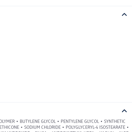
OLYMER • BUTYLENE GLYCOL • PENTYLENE GLYCOL • SYNTHETIC
ETHICONE • SODIUM CHLORIDE • POLYGLYCERYL-4 ISOSTEARATE •