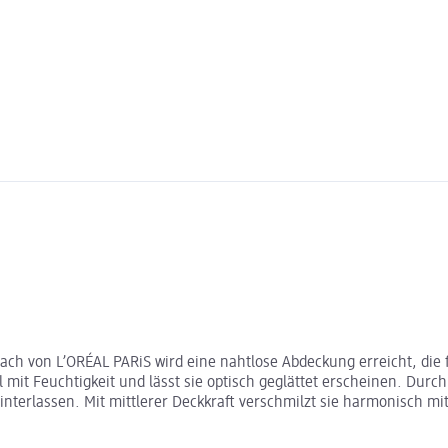
ch von L’ORÉAL PARiS wird eine nahtlose Abdeckung erreicht, die 
 mit Feuchtigkeit und lässt sie optisch geglättet erscheinen. Durch
nterlassen. Mit mittlerer Deckkraft verschmilzt sie harmonisch mit