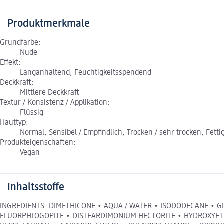
Produktmerkmale
Grundfarbe:
Nude
Effekt:
Langanhaltend, Feuchtigkeitsspendend
Deckkraft:
Mittlere Deckkraft
Textur / Konsistenz / Applikation:
Flüssig
Hauttyp:
Normal, Sensibel / Empfindlich, Trocken / sehr trocken, Fetti
Produkteigenschaften:
Vegan
Inhaltsstoffe
INGREDIENTS: DIMETHICONE • AQUA / WATER • ISODODECANE • G
FLUORPHLOGOPITE • DISTEARDIMONIUM HECTORITE • HYDROXYETHY