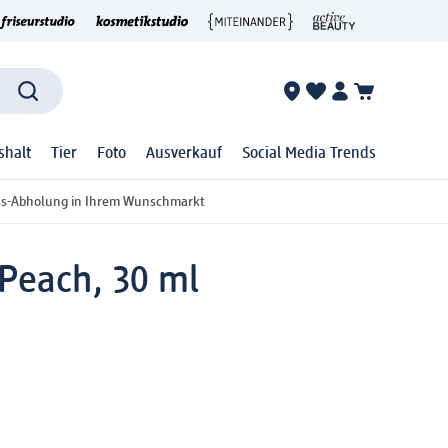
shalt
Tier
Foto
Ausverkauf
Social Media Trends
ss-Abholung in Ihrem Wunschmarkt
Peach, 30 ml