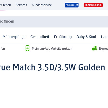
er leben
Services
Kundenservice
d finden
Männerpflege
Gesundheit
Ernährung
Baby & Kind
Hau
ufen
Mein dm-App Vorteile nutzen
Expre
rue Match 3.5D/3.5W Golden 