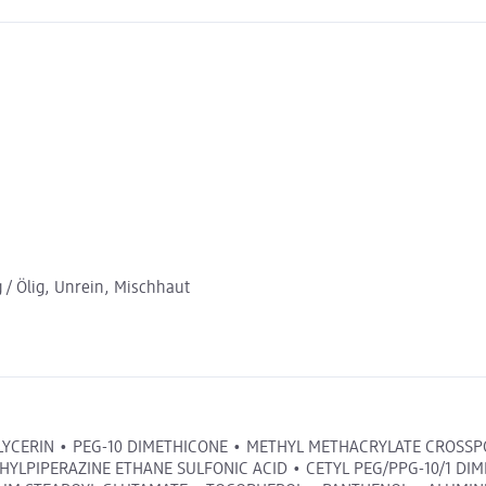
g / Ölig, Unrein, Mischhaut
LYCERIN • PEG-10 DIMETHICONE • METHYL METHACRYLATE CROSSP
LPIPERAZINE ETHANE SULFONIC ACID • CETYL PEG/PPG-10/1 DIM