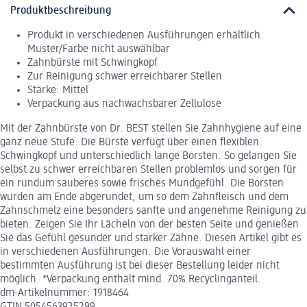
Produktbeschreibung
Produkt in verschiedenen Ausführungen erhältlich.
Muster/Farbe nicht auswählbar
Zahnbürste mit Schwingkopf
Zur Reinigung schwer erreichbarer Stellen
Stärke: Mittel
Verpackung aus nachwachsbarer Zellulose
Mit der Zahnbürste von Dr. BEST stellen Sie Zahnhygiene auf eine
ganz neue Stufe. Die Bürste verfügt über einen flexiblen
Schwingkopf und unterschiedlich lange Borsten. So gelangen Sie
selbst zu schwer erreichbaren Stellen problemlos und sorgen für
ein rundum sauberes sowie frisches Mundgefühl. Die Borsten
wurden am Ende abgerundet, um so dem Zahnfleisch und dem
Zahnschmelz eine besonders sanfte und angenehme Reinigung zu
bieten. Zeigen Sie Ihr Lächeln von der besten Seite und genießen
Sie das Gefühl gesunder und starker Zähne. Diesen Artikel gibt es
in verschiedenen Ausführungen. Die Vorauswahl einer
bestimmten Ausführung ist bei dieser Bestellung leider nicht
möglich. *Verpackung enthält mind. 70% Recyclinganteil.
dm-Artikelnummer: 1918464
GTIN 5054563925299