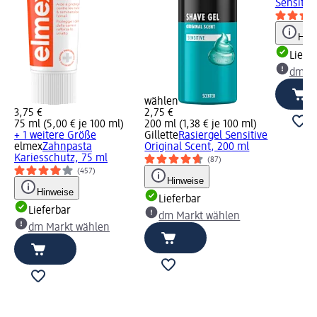
Sensitiv
Hinw
Liefe
dm Ma
wählen
3,75 €
2,75 €
75 ml (5,00 € je 100 ml)
200 ml (1,38 € je 100 ml)
+ 1 weitere Größe
Gillette
Rasiergel Sensitive
elmex
Zahnpasta
Original Scent, 200 ml
Kariesschutz, 75 ml
(87)
(457)
Hinweise
Hinweise
Lieferbar
Lieferbar
dm Markt wählen
dm Markt wählen