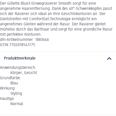
Der Gillette Blue3 Einwegrasierer Smooth sorgt für eine
angenehme Haarentfernung. Dank des 40°-Schwenkkopfes passt
sich der Rasierer sich ideal an Ihre Gesichtskonturen an. Der
Gleitstreifen mit ComfortGel-Technologie ermöglicht ein
angenehmes Gleiten während der Rasur. Der Rasierer gleitet
mühelos durch das Barthaar und sorgt für eine gründliche Rasur
mit perfekten Konturen.
dm-Artikelnummer: 1883646
GTIN 7702018541775
Produktmerkmale
Anwendungsbereich:
Körper, Gesicht
Grundfarbe:
Blau
Wirkung:
Styling
Hauttyp:
Normal