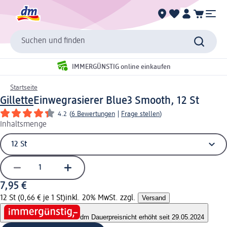
Suchen und finden
IMMERGÜNSTIG online einkaufen
Startseite
Gillette
Einwegrasierer Blue3 Smooth, 12 St
4.2
(
6 Bewertungen
|
Frage stellen
)
Inhaltsmenge
7,95 €
12 St (0,66 € je 1 St)
inkl. 20% MwSt. zzgl.
Versand
dm Dauerpreis
nicht erhöht seit 29.05.2024