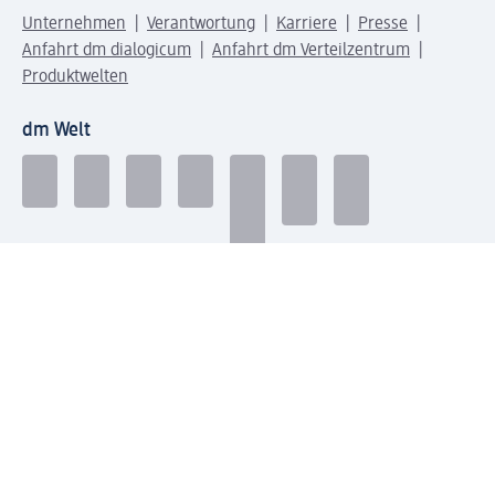
Unternehmen
Verantwortung
Karriere
Presse
Anfahrt dm dialogicum
Anfahrt dm Verteilzentrum
Produktwelten
dm Welt
Geprüft und zertifiziert