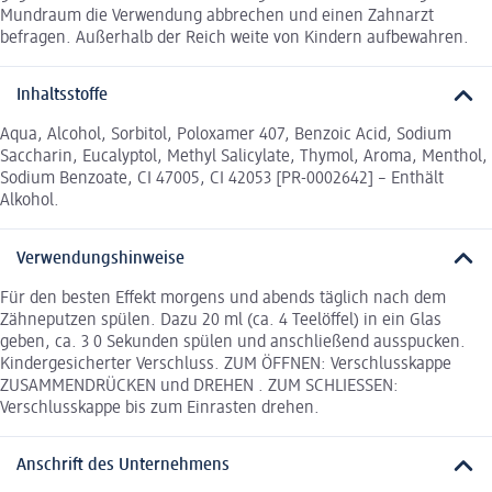
Mundraum die Verwendung abbrechen und einen Zahnarzt
befragen. Außerhalb der Reich weite von Kindern aufbewahren.
Inhaltsstoffe
Aqua, Alcohol, Sorbitol, Poloxamer 407, Benzoic Acid, Sodium
Saccharin, Eucalyptol, Methyl Salicylate, Thymol, Aroma, Menthol,
Sodium Benzoate, CI 47005, CI 42053 [PR-0002642] – Enthält
Alkohol.
Verwendungshinweise
Für den besten Effekt morgens und abends täglich nach dem
Zähneputzen spülen. Dazu 20 ml (ca. 4 Teelöffel) in ein Glas
geben, ca. 3 0 Sekunden spülen und anschließend ausspucken.
Kindergesicherter Verschluss. ZUM ÖFFNEN: Verschlusskappe
ZUSAMMENDRÜCKEN und DREHEN . ZUM SCHLIESSEN:
Verschlusskappe bis zum Einrasten drehen.
Anschrift des Unternehmens