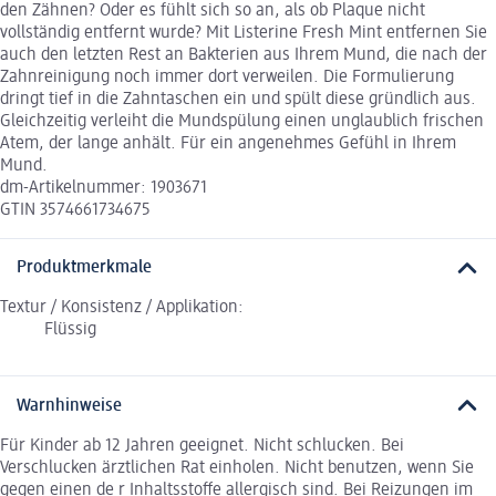
den Zähnen? Oder es fühlt sich so an, als ob Plaque nicht
vollständig entfernt wurde? Mit Listerine Fresh Mint entfernen Sie
auch den letzten Rest an Bakterien aus Ihrem Mund, die nach der
Zahnreinigung noch immer dort verweilen. Die Formulierung
dringt tief in die Zahntaschen ein und spült diese gründlich aus.
Gleichzeitig verleiht die Mundspülung einen unglaublich frischen
Atem, der lange anhält. Für ein angenehmes Gefühl in Ihrem
Mund.
dm-Artikelnummer: 1903671
GTIN 3574661734675
Produktmerkmale
Textur / Konsistenz / Applikation:
Flüssig
Warnhinweise
Für Kinder ab 12 Jahren geeignet. Nicht schlucken. Bei
Verschlucken ärztlichen Rat einholen. Nicht benutzen, wenn Sie
gegen einen de r Inhaltsstoffe allergisch sind. Bei Reizungen im