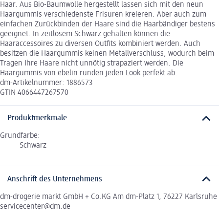
Haar. Aus Bio-Baumwolle hergestellt lassen sich mit den neun
Haargummis verschiedenste Frisuren kreieren. Aber auch zum
einfachen Zurückbinden der Haare sind die Haarbändiger bestens
geeignet. In zeitlosem Schwarz gehalten können die
Haaraccessoires zu diversen Outfits kombiniert werden. Auch
besitzen die Haargummis keinen Metallverschluss, wodurch beim
Tragen Ihre Haare nicht unnötig strapaziert werden. Die
Haargummis von ebelin runden jeden Look perfekt ab.
dm-Artikelnummer: 1886573
GTIN 4066447267570
Produktmerkmale
Grundfarbe:
Schwarz
Anschrift des Unternehmens
dm-drogerie markt GmbH + Co.KG Am dm-Platz 1, 76227 Karlsruhe
servicecenter@dm.de