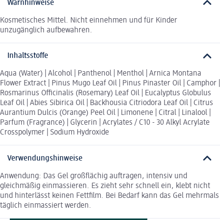
Warnhinweise
Kosmetisches Mittel. Nicht einnehmen und für Kinder
unzugänglich aufbewahren.
Inhaltsstoffe
Aqua (Water) | Alcohol | Panthenol | Menthol | Arnica Montana
Flower Extract | Pinus Mugo Leaf Oil | Pinus Pinaster Oil | Camphor |
Rosmarinus Officinalis (Rosemary) Leaf Oil | Eucalyptus Globulus
Leaf Oil | Abies Sibirica Oil | Backhousia Citriodora Leaf Oil | Citrus
Aurantium Dulcis (Orange) Peel Oil | Limonene | Citral | Linalool |
Parfum (Fragrance) | Glycerin | Acrylates / C10 - 30 Alkyl Acrylate
Crosspolymer | Sodium Hydroxide
Verwendungshinweise
Anwendung: Das Gel großflächig auftragen, intensiv und
gleichmäßig einmassieren. Es zieht sehr schnell ein, klebt nicht
und hinterlässt keinen Fettfilm. Bei Bedarf kann das Gel mehrmals
täglich einmassiert werden.