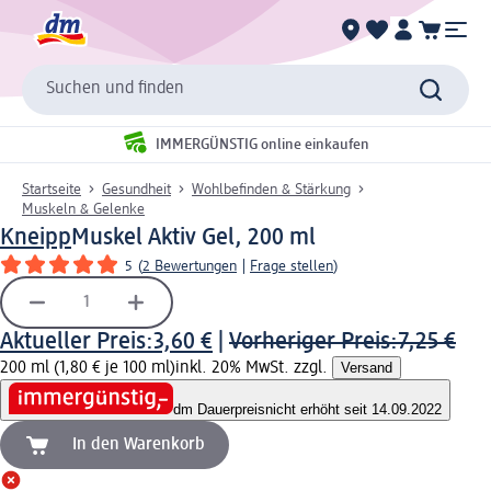
Suchen und finden
IMMERGÜNSTIG online einkaufen
Startseite
Gesundheit
Wohlbefinden & Stärkung
Muskeln & Gelenke
Kneipp
Muskel Aktiv Gel, 200 ml
5
(
2 Bewertungen
|
Frage stellen
)
Aktueller Preis:
3,60 €
|
Vorheriger Preis:
7,25 €
200 ml (1,80 € je 100 ml)
inkl. 20% MwSt. zzgl.
Versand
dm Dauerpreis
nicht erhöht seit 14.09.2022
In den Warenkorb