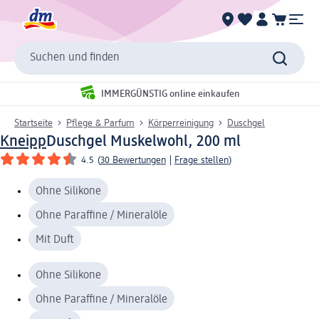
Suchen und finden
IMMERGÜNSTIG online einkaufen
Startseite
Pflege & Parfum
Körperreinigung
Duschgel
Kneipp
Duschgel Muskelwohl, 200 ml
4.5
(
30 Bewertungen
|
Frage stellen
)
Ohne Silikone
Ohne Paraffine / Mineralöle
Mit Duft
Ohne Silikone
Ohne Paraffine / Mineralöle