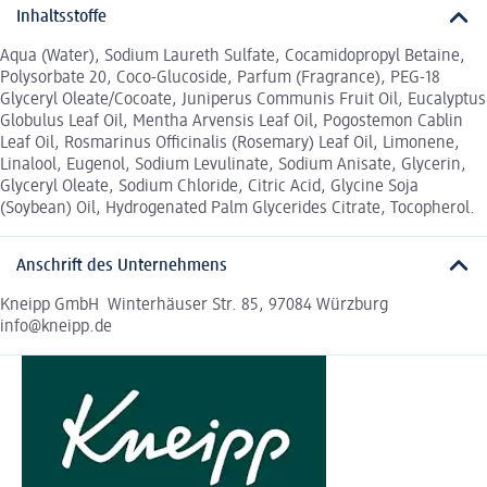
Inhaltsstoffe
Aqua (Water), Sodium Laureth Sulfate, Cocamidopropyl Betaine,
Polysorbate 20, Coco-Glucoside, Parfum (Fragrance), PEG-18
Glyceryl Oleate/Cocoate, Juniperus Communis Fruit Oil, Eucalyptus
Globulus Leaf Oil, Mentha Arvensis Leaf Oil, Pogostemon Cablin
Leaf Oil, Rosmarinus Officinalis (Rosemary) Leaf Oil, Limonene,
Linalool, Eugenol, Sodium Levulinate, Sodium Anisate, Glycerin,
Glyceryl Oleate, Sodium Chloride, Citric Acid, Glycine Soja
(Soybean) Oil, Hydrogenated Palm Glycerides Citrate, Tocopherol.
Anschrift des Unternehmens
Kneipp GmbH Winterhäuser Str. 85, 97084 Würzburg
info@kneipp.de