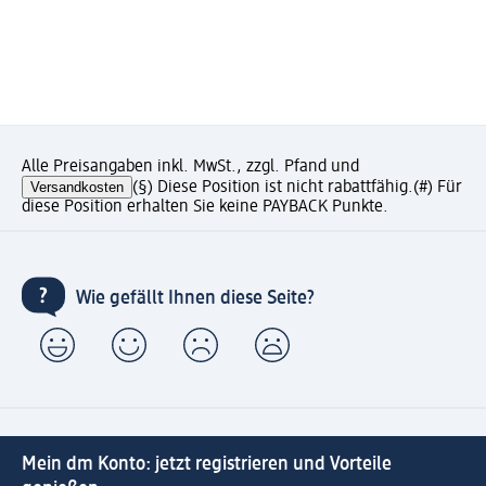
Alle Preisangaben inkl. MwSt., zzgl. Pfand und
Versandkosten
(§) Diese Position ist nicht rabattfähig.
(#) Für
diese Position erhalten Sie keine PAYBACK Punkte.
Wie gefällt Ihnen diese Seite?
Mein dm Konto: jetzt registrieren und Vorteile