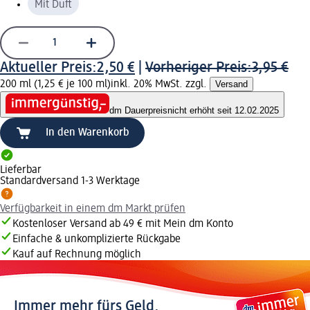
Mit Duft
Aktueller Preis:
2,50 €
|
Vorheriger Preis:
3,95 €
200 ml (1,25 € je 100 ml)
inkl. 20% MwSt. zzgl.
Versand
dm Dauerpreis
nicht erhöht seit 12.02.2025
In den Warenkorb
Lieferbar
Standardversand 1-3 Werktage
Verfügbarkeit in einem dm Markt prüfen
Kostenloser Versand ab 49 € mit Mein dm Konto
Einfache & unkomplizierte Rückgabe
Kauf auf Rechnung möglich
Immer mehr fürs Geld.