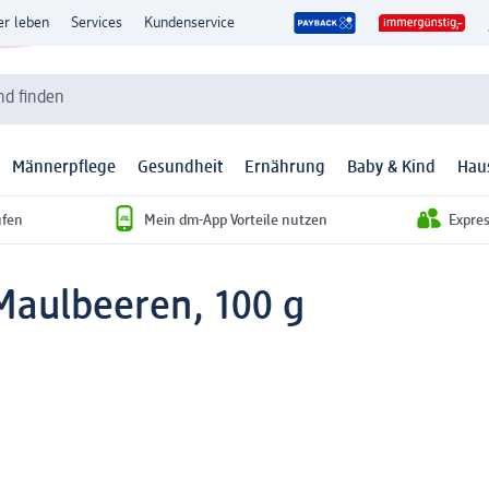
er leben
Services
Kundenservice
d finden
Männerpflege
Gesundheit
Ernährung
Baby & Kind
Hau
ufen
Mein dm-App Vorteile nutzen
Expre
Maulbeeren, 100 g