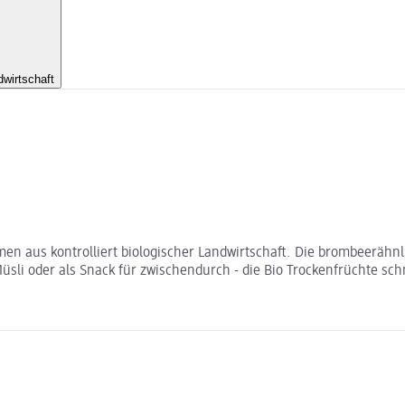
dwirtschaft
en aus kontrolliert biologischer Landwirtschaft. Die brombeerä
üsli oder als Snack für zwischendurch - die Bio Trockenfrüchte sc