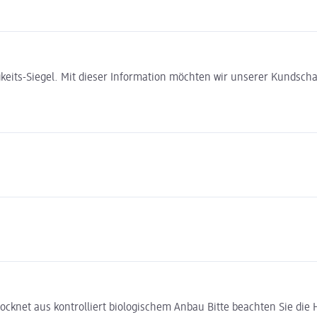
gkeits-Siegel. Mit dieser Information möchten wir unserer Kundsc
et aus kontrolliert biologischem Anbau Bitte beachten Sie die H