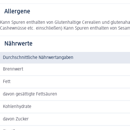
Allergene
Kann Spuren enthalten von Glutenhaltige Cerealien und glutenah
Cashewnüsse etc. einschließen) Kann Spuren enthalten von Se
Nährwerte
Durchschnittliche Nährwertangaben
Brennwert
Fett
davon gesättigte Fettsäuren
Kohlenhydrate
davon Zucker