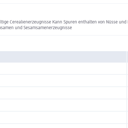
altige Cerealienerzeugnisse Kann Spuren enthalten von Nüsse und
samsamen und Sesamsamenerzeugnisse