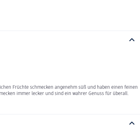
hnlichen Früchte schmecken angenehm süß und haben einen feinen
hmecken immer lecker und sind ein wahrer Genuss für überall.