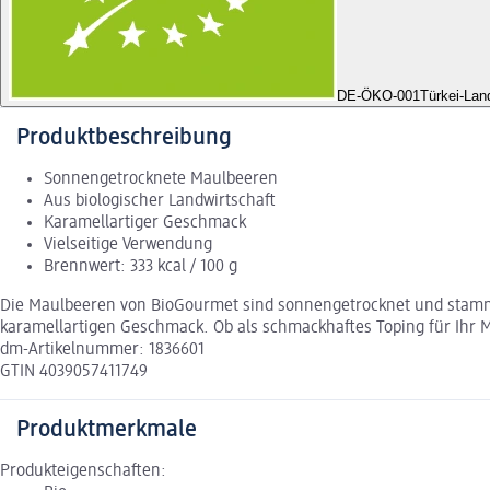
DE-ÖKO-001
Türkei-Lan
Produktbeschreibung
Sonnengetrocknete Maulbeeren
Aus biologischer Landwirtschaft
Karamellartiger Geschmack
Vielseitige Verwendung
Brennwert: 333 kcal / 100 g
Die Maulbeeren von BioGourmet sind sonnengetrocknet und stamm
karamellartigen Geschmack. Ob als schmackhaftes Toping für Ihr M
dm-Artikelnummer: 1836601
GTIN 4039057411749
Produktmerkmale
Produkteigenschaften: