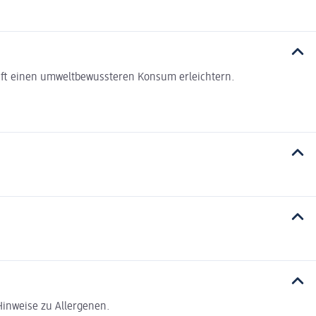
haft einen umweltbewussteren Konsum erleichtern.
inweise zu Allergenen.