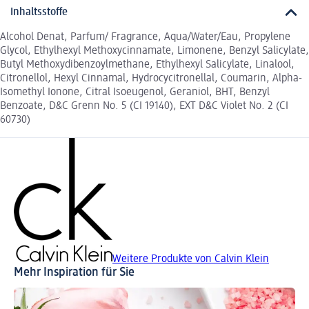
Inhaltsstoffe
Alcohol Denat, Parfum/ Fragrance, Aqua/Water/Eau, Propylene
Glycol, Ethylhexyl Methoxycinnamate, Limonene, Benzyl Salicylate,
Butyl Methoxydibenzoylmethane, Ethylhexyl Salicylate, Linalool,
Citronellol, Hexyl Cinnamal, Hydrocycitronellal, Coumarin, Alpha-
Isomethyl Ionone, Citral Isoeugenol, Geraniol, BHT, Benzyl
Benzoate, D&C Grenn No. 5 (CI 19140), EXT D&C Violet No. 2 (CI
60730)
Weitere Produkte von Calvin Klein
Mehr Inspiration für Sie