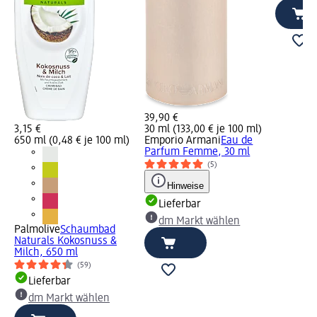
39,90 €
3,15 €
30 ml (133,00 € je 100 ml)
650 ml (0,48 € je 100 ml)
Emporio Armani
Eau de
Parfum Femme, 30 ml
(5)
Hinweise
Lieferbar
dm Markt wählen
Palmolive
Schaumbad
Naturals Kokosnuss &
Milch, 650 ml
(59)
Lieferbar
dm Markt wählen