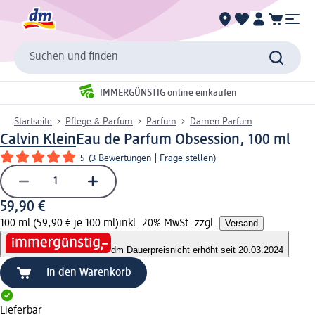
Suchen und finden
IMMERGÜNSTIG online einkaufen
Startseite
Pflege & Parfum
Parfum
Damen Parfum
Calvin Klein
Eau de Parfum Obsession, 100 ml
5
(
3 Bewertungen
|
Frage stellen
)
59,90 €
100 ml (59,90 € je 100 ml)
inkl. 20% MwSt. zzgl.
Versand
dm Dauerpreis
nicht erhöht seit 20.03.2024
In den Warenkorb
Lieferbar