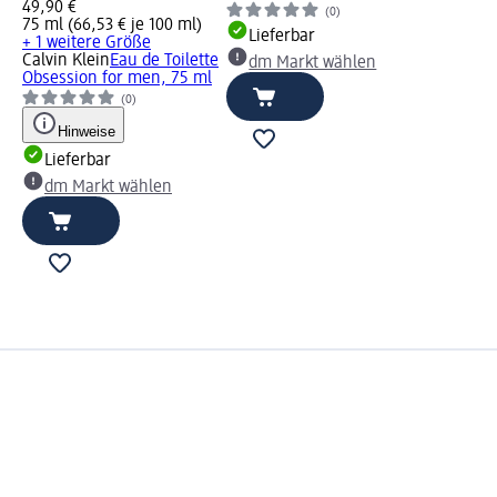
49,90 €
(0)
75 ml (66,53 € je 100 ml)
Lieferbar
+ 1 weitere Größe
Calvin Klein
Eau de Toilette
dm Markt wählen
Obsession for men, 75 ml
(0)
Hinweise
Lieferbar
dm Markt wählen