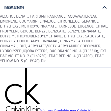
Inhaltsstoffe
ALCOHOL DENAT., PARFUM/FRAGRANCE, AQUA/WATER/EAU,
LIMONENE, COUMARIN, LINALOOL, CITRONELLOL, GERANIOL,
ETHYLHEXYL METHOXYCINNAMATE, FARNESOL, EUGENOL, CITRAL,
PROPYLENE GLYCOL, BENZYL BENZOATE, BENZYL CINNAMATE,
BUTYL METHOXYDIBENZOYLMETHANE, ETHYLHEXYL SALICYLATE,
BENZYL ALCOHOL, AMYL CINNAMAL, CINNAMYL ALCOHOL,
CINNAMAL, BHT, ACRYLATES/OCTYLACRYLAMIDE COPOLYMER,
HYDROLYZED JOJOBA ESTERS, D&C ORANGE NO. 4 (CI 15510), EXT.
D&C VIOLET NO. 2 (CI 60730), FD&C RED NO. 4 (CI 14700), FD&C
YELLOW NO. 5 (CI 19140).Die