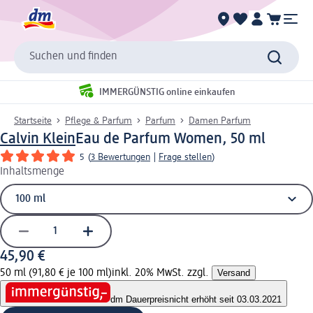
Suchen und finden
IMMERGÜNSTIG online einkaufen
Startseite
Pflege & Parfum
Parfum
Damen Parfum
Calvin Klein
Eau de Parfum Women, 50 ml
5
(
3 Bewertungen
|
Frage stellen
)
Inhaltsmenge
45,90 €
50 ml (91,80 € je 100 ml)
inkl. 20% MwSt. zzgl.
Versand
dm Dauerpreis
nicht erhöht seit 03.03.2021