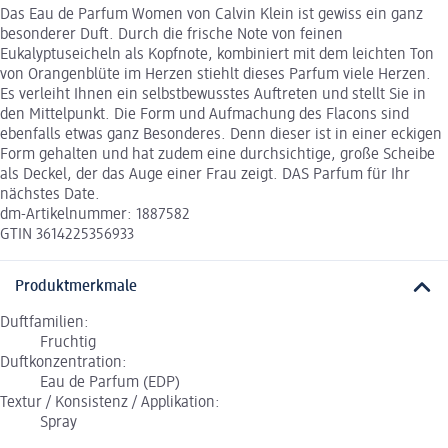
Das Eau de Parfum Women von Calvin Klein ist gewiss ein ganz
besonderer Duft. Durch die frische Note von feinen
Eukalyptuseicheln als Kopfnote, kombiniert mit dem leichten Ton
von Orangenblüte im Herzen stiehlt dieses Parfum viele Herzen.
Es verleiht Ihnen ein selbstbewusstes Auftreten und stellt Sie in
den Mittelpunkt. Die Form und Aufmachung des Flacons sind
ebenfalls etwas ganz Besonderes. Denn dieser ist in einer eckigen
Form gehalten und hat zudem eine durchsichtige, große Scheibe
als Deckel, der das Auge einer Frau zeigt. DAS Parfum für Ihr
nächstes Date.
dm-Artikelnummer: 1887582
GTIN 3614225356933
Produktmerkmale
Duftfamilien:
Fruchtig
Duftkonzentration:
Eau de Parfum (EDP)
Textur / Konsistenz / Applikation:
Spray