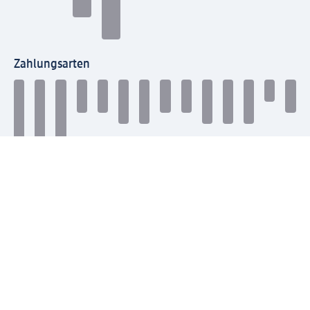
Zahlungsarten
Mit dm verbinden