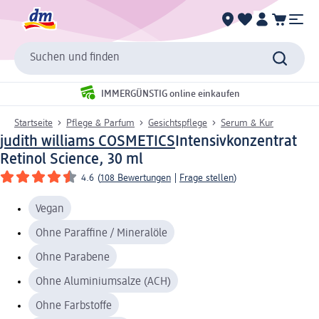
Suchen und finden
IMMERGÜNSTIG online einkaufen
Startseite
Pflege & Parfum
Gesichtspflege
Serum & Kur
judith williams COSMETICS
Intensivkonzentrat
Retinol Science, 30 ml
4.6
(
108 Bewertungen
|
Frage stellen
)
Vegan
Ohne Paraffine / Mineralöle
Ohne Parabene
Ohne Aluminiumsalze (ACH)
Ohne Farbstoffe