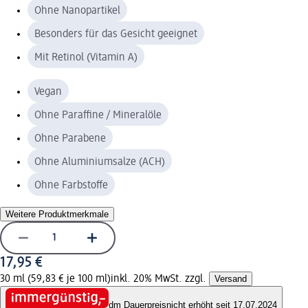
Ohne Nanopartikel
Besonders für das Gesicht geeignet
Mit Retinol (Vitamin A)
Vegan
Ohne Paraffine / Mineralöle
Ohne Parabene
Ohne Aluminiumsalze (ACH)
Ohne Farbstoffe
Weitere Produktmerkmale
17,95 €
30 ml (59,83 € je 100 ml)
inkl. 20% MwSt. zzgl.
Versand
dm Dauerpreis
nicht erhöht seit 17.07.2024