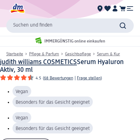
Suchen und finden
IMMERGÜNSTIG online einkaufen
Startseite
Pflege & Parfum
Gesichtspflege
Serum & Kur
judith williams COSMETICS
Serum Hyaluron
Aktiv, 30 ml
4.5
(
68 Bewertungen
|
Frage stellen
)
Vegan
Besonders für das Gesicht geeignet
Vegan
Besonders für das Gesicht geeignet