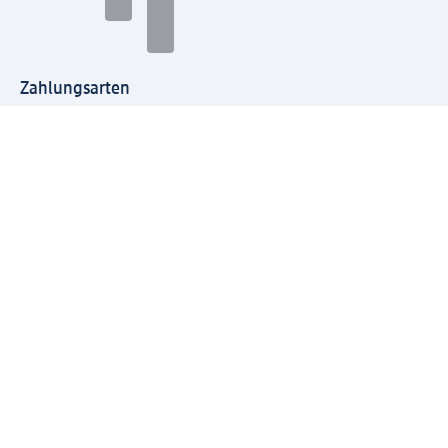
Zahlungsarten
Mit dm verbinden