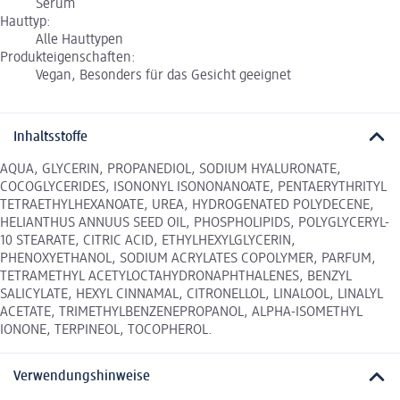
Serum
Hauttyp:
Alle Hauttypen
Produkteigenschaften:
Vegan, Besonders für das Gesicht geeignet
Inhaltsstoffe
AQUA, GLYCERIN, PROPANEDIOL, SODIUM HYALURONATE,
COCOGLYCERIDES, ISONONYL ISONONANOATE, PENTAERYTHRITYL
TETRAETHYLHEXANOATE, UREA, HYDROGENATED POLYDECENE,
HELIANTHUS ANNUUS SEED OIL, PHOSPHOLIPIDS, POLYGLYCERYL-
10 STEARATE, CITRIC ACID, ETHYLHEXYLGLYCERIN,
PHENOXYETHANOL, SODIUM ACRYLATES COPOLYMER, PARFUM,
TETRAMETHYL ACETYLOCTAHYDRONAPHTHALENES, BENZYL
SALICYLATE, HEXYL CINNAMAL, CITRONELLOL, LINALOOL, LINALYL
ACETATE, TRIMETHYLBENZENEPROPANOL, ALPHA-ISOMETHYL
IONONE, TERPINEOL, TOCOPHEROL.
Verwendungshinweise