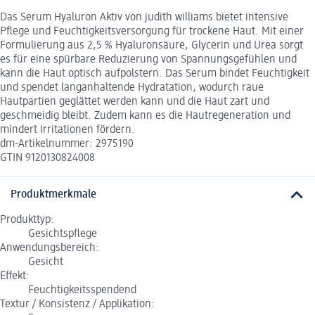
Das Serum Hyaluron Aktiv von judith williams bietet intensive
Pflege und Feuchtigkeitsversorgung für trockene Haut. Mit einer
Formulierung aus 2,5 % Hyaluronsäure, Glycerin und Urea sorgt
es für eine spürbare Reduzierung von Spannungsgefühlen und
kann die Haut optisch aufpolstern. Das Serum bindet Feuchtigkeit
und spendet langanhaltende Hydratation, wodurch raue
Hautpartien geglättet werden kann und die Haut zart und
geschmeidig bleibt. Zudem kann es die Hautregeneration und
mindert Irritationen fördern.
dm-Artikelnummer: 2975190
GTIN 9120130824008
Produktmerkmale
Produkttyp:
Gesichtspflege
Anwendungsbereich:
Gesicht
Effekt:
Feuchtigkeitsspendend
Textur / Konsistenz / Applikation: