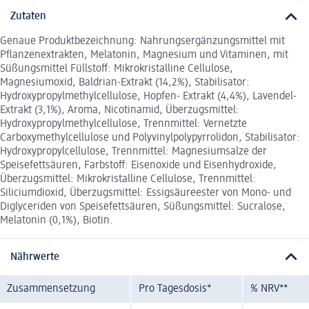
Zutaten
Genaue Produktbezeichnung: Nahrungsergänzungsmittel mit
Pflanzenextrakten, Melatonin, Magnesium und Vitaminen, mit
Süßungsmittel Füllstoff: Mikrokristalline Cellulose,
Magnesiumoxid, Baldrian-Extrakt (14,2%), Stabilisator:
Hydroxypropylmethylcellulose, Hopfen- Extrakt (4,4%), Lavendel-
Extrakt (3,1%), Aroma, Nicotinamid, Überzugsmittel:
Hydroxypropylmethylcellulose, Trennmittel: Vernetzte
Carboxymethylcellulose und Polyvinylpolypyrrolidon, Stabilisator:
Hydroxypropylcellulose, Trennmittel: Magnesiumsalze der
Speisefettsäuren, Farbstoff: Eisenoxide und Eisenhydroxide,
Überzugsmittel: Mikrokristalline Cellulose, Trennmittel:
Siliciumdioxid, Überzugsmittel: Essigsäureester von Mono- und
Diglyceriden von Speisefettsäuren, Süßungsmittel: Sucralose,
Melatonin (0,1%), Biotin.
Nährwerte
Zusammensetzung
Pro Tagesdosis*
% NRV**