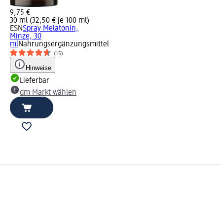
9,75 €
30 ml (32,50 € je 100 ml)
ESN
Spray Melatonin,
Minze, 30
ml
Nahrungsergänzungsmittel
(15)
Hinweise
Lieferbar
dm Markt wählen