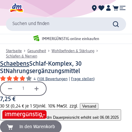
Suchen und finden
IMMERGÜNSTIG online einkaufen
Startseite
Gesundheit
Wohlbefinden & Stärkung
Schlafen & Nerven
Schaebens
Schlaf-Komplex, 30
St
Nahrungsergänzungsmittel
4
(
108 Bewertungen
|
Frage stellen
)
7,25 €
30 St (0,24 € je 1 St)
inkl. 10% MwSt. zzgl.
Versand
dm Dauerpreis
nicht erhöht seit 06.08.2025
In den Warenkorb