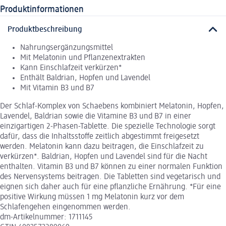
Produktinformationen
Produktbeschreibung
Nahrungsergänzungsmittel
Mit Melatonin und Pflanzenextrakten
Kann Einschlafzeit verkürzen*
Enthält Baldrian, Hopfen und Lavendel
Mit Vitamin B3 und B7
Der Schlaf-Komplex von Schaebens kombiniert Melatonin, Hopfen,
Lavendel, Baldrian sowie die Vitamine B3 und B7 in einer
einzigartigen 2-Phasen-Tablette. Die spezielle Technologie sorgt
dafür, dass die Inhaltsstoffe zeitlich abgestimmt freigesetzt
werden. Melatonin kann dazu beitragen, die Einschlafzeit zu
verkürzen*. Baldrian, Hopfen und Lavendel sind für die Nacht
enthalten. Vitamin B3 und B7 können zu einer normalen Funktion
des Nervensystems beitragen. Die Tabletten sind vegetarisch und
eignen sich daher auch für eine pflanzliche Ernährung. *Für eine
positive Wirkung müssen 1 mg Melatonin kurz vor dem
Schlafengehen eingenommen werden.
dm-Artikelnummer: 1711145