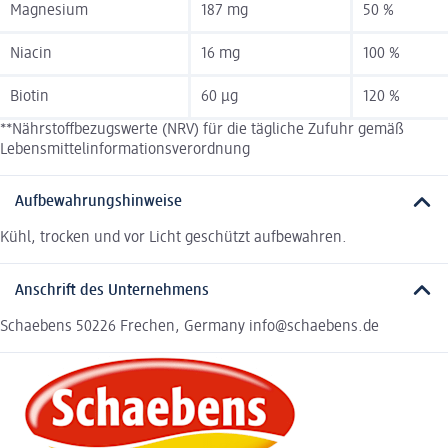
Magnesium
187 mg
50 %
Niacin
16 mg
100 %
Biotin
60 µg
120 %
**Nährstoffbezugswerte (NRV) für die tägliche Zufuhr gemäß
Lebensmittelinformationsverordnung
Aufbewahrungshinweise
Kühl, trocken und vor Licht geschützt aufbewahren.
Anschrift des Unternehmens
Schaebens 50226 Frechen, Germany info@schaebens.de