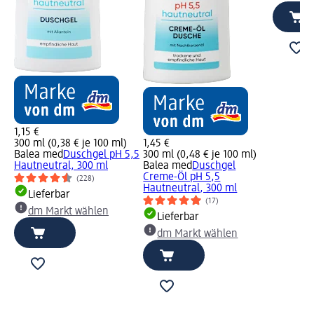
1,15 €
300 ml (0,38 € je 100 ml)
1,45 €
Balea med
Duschgel pH 5,5
300 ml (0,48 € je 100 ml)
Hautneutral, 300 ml
Balea med
Duschgel
Creme-Öl pH 5,5
(228)
Hautneutral, 300 ml
Lieferbar
(17)
dm Markt wählen
Lieferbar
dm Markt wählen