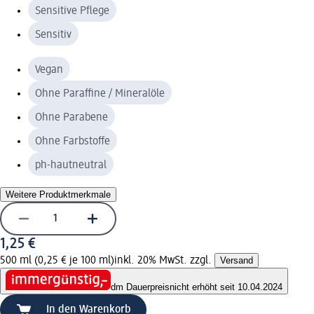
Sensitive Pflege
Sensitiv
Vegan
Ohne Paraffine / Mineralöle
Ohne Parabene
Ohne Farbstoffe
ph-hautneutral
Weitere Produktmerkmale
1,25 €
500 ml (0,25 € je 100 ml)
inkl. 20% MwSt. zzgl.
Versand
dm Dauerpreis
nicht erhöht seit 10.04.2024
In den Warenkorb