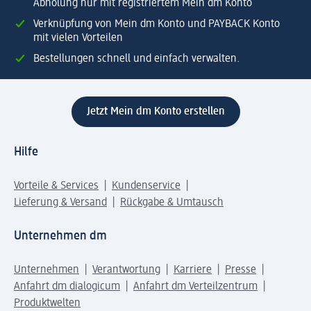
Abholung nur mit registriertem Mein dm Konto
Verknüpfung von Mein dm Konto und PAYBACK Konto
mit vielen Vorteilen
Bestellungen schnell und einfach verwalten.
Jetzt Mein dm Konto erstellen
Hilfe
Vorteile & Services
Kundenservice
Lieferung & Versand
Rückgabe & Umtausch
Unternehmen dm
Unternehmen
Verantwortung
Karriere
Presse
Anfahrt dm dialogicum
Anfahrt dm Verteilzentrum
Produktwelten