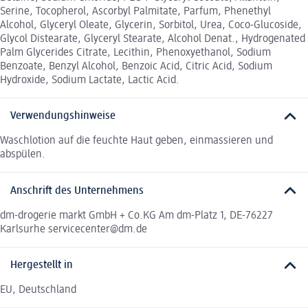
Serine, Tocopherol, Ascorbyl Palmitate, Parfum, Phenethyl
Alcohol, Glyceryl Oleate, Glycerin, Sorbitol, Urea, Coco-Glucoside,
Glycol Distearate, Glyceryl Stearate, Alcohol Denat., Hydrogenated
Palm Glycerides Citrate, Lecithin, Phenoxyethanol, Sodium
Benzoate, Benzyl Alcohol, Benzoic Acid, Citric Acid, Sodium
Hydroxide, Sodium Lactate, Lactic Acid.
Verwendungshinweise
Waschlotion auf die feuchte Haut geben, einmassieren und
abspülen.
Anschrift des Unternehmens
dm-drogerie markt GmbH + Co.KG Am dm-Platz 1, DE-76227
Karlsurhe servicecenter@dm.de
Hergestellt in
EU, Deutschland