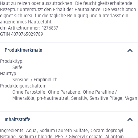
Haut zu reizen oder auszutrocknen. Die feuchtigkeitserhaltende
Rezeptur unterstützt den Erhalt der Hautbalance. Die Waschlotion
eignet sich ideal für die tägliche Reinigung und hinterlässt ein
angenehmes Hautgefühl.
dm-Artikelnummer: 1276837
GTIN 4070765029789
Produktmerkmale
Produkttyp:
Seife
Hauttyp:
Sensibel / Empfindlich
Produkteigenschaften:
Ohne Farbstoffe, Ohne Parabene, Ohne Paraffine /
Mineralöle, ph-hautneutral, Sensitiv, Sensitive Pflege, Vegan
Inhaltsstoffe
Ingredients: Aqua, Sodium Laureth Sulfate, Cocamidopropyl
Betaine, Sodium Chloride, PEG-7 Glyceryl Cocoate, Allantoin,