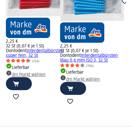
2,25 €
32 St (0,07 € je 1 St)
2,25 €
Dontodent
Interdentalbürsten
32 St (0,07 € je 1 St)
super fein, 32 St
Dontodent
Interdentalbürsten
blau 0,6 mm ISO 3, 32 St
(124)
(104)
Lieferbar
Lieferbar
dm Markt wählen
dm Markt wählen