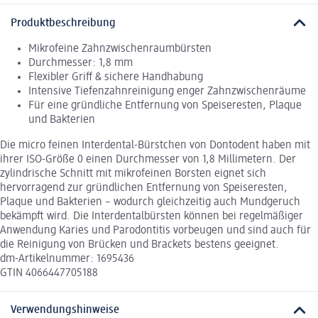
Produktbeschreibung
Mikrofeine Zahnzwischenraumbürsten
Durchmesser: 1,8 mm
Flexibler Griff & sichere Handhabung
Intensive Tiefenzahnreinigung enger Zahnzwischenräume
Für eine gründliche Entfernung von Speiseresten, Plaque
und Bakterien
Die micro feinen Interdental-Bürstchen von Dontodent haben mit
ihrer ISO-Größe 0 einen Durchmesser von 1,8 Millimetern. Der
zylindrische Schnitt mit mikrofeinen Borsten eignet sich
hervorragend zur gründlichen Entfernung von Speiseresten,
Plaque und Bakterien – wodurch gleichzeitig auch Mundgeruch
bekämpft wird. Die Interdentalbürsten können bei regelmäßiger
Anwendung Karies und Parodontitis vorbeugen und sind auch für
die Reinigung von Brücken und Brackets bestens geeignet.
dm-Artikelnummer: 1695436
GTIN 4066447705188
Verwendungshinweise