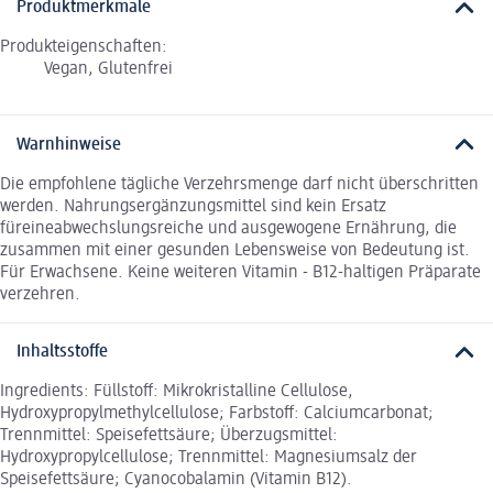
Produktmerkmale
Produkteigenschaften:
Vegan, Glutenfrei
Warnhinweise
Die empfohlene tägliche Verzehrsmenge darf nicht überschritten
werden. Nahrungsergänzungsmittel sind kein Ersatz
füreineabwechslungsreiche und ausgewogene Ernährung, die
zusammen mit einer gesunden Lebensweise von Bedeutung ist.
Für Erwachsene. Keine weiteren Vitamin - B12-haltigen Präparate
verzehren.
Inhaltsstoffe
Ingredients: Füllstoff: Mikrokristalline Cellulose,
Hydroxypropylmethylcellulose; Farbstoff: Calciumcarbonat;
Trennmittel: Speisefettsäure; Überzugsmittel:
Hydroxypropylcellulose; Trennmittel: Magnesiumsalz der
Speisefettsäure; Cyanocobalamin (Vitamin B12).