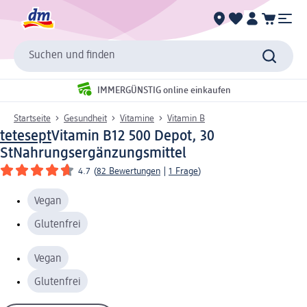
Suchen und finden
IMMERGÜNSTIG online einkaufen
Startseite
Gesundheit
Vitamine
Vitamin B
tetesept
Vitamin B12 500 Depot, 30
St
Nahrungsergänzungsmittel
4.7
(
82 Bewertungen
|
1 Frage
)
Vegan
Glutenfrei
Vegan
Glutenfrei