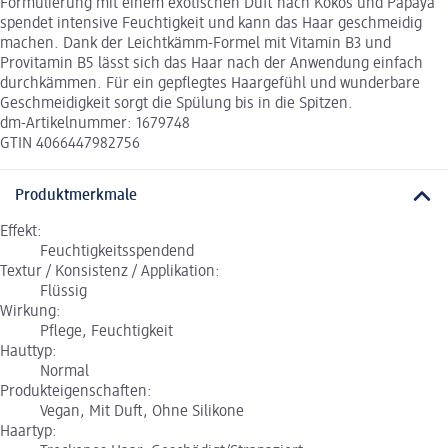
Formulierung mit einem exotischen Duft nach Kokos und Papaya
spendet intensive Feuchtigkeit und kann das Haar geschmeidig
machen. Dank der Leichtkämm-Formel mit Vitamin B3 und
Provitamin B5 lässt sich das Haar nach der Anwendung einfach
durchkämmen. Für ein gepflegtes Haargefühl und wunderbare
Geschmeidigkeit sorgt die Spülung bis in die Spitzen.
dm-Artikelnummer: 1679748
GTIN 4066447982756
Produktmerkmale
Effekt:
Feuchtigkeitsspendend
Textur / Konsistenz / Applikation:
Flüssig
Wirkung:
Pflege, Feuchtigkeit
Hauttyp:
Normal
Produkteigenschaften:
Vegan, Mit Duft, Ohne Silikone
Haartyp: