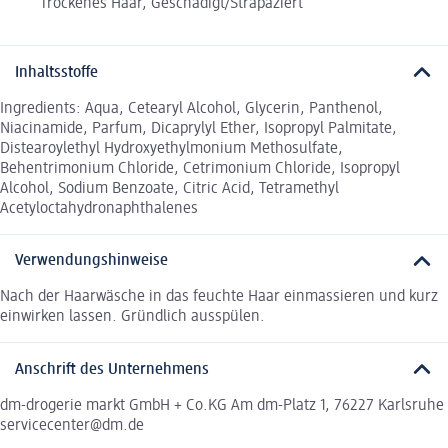
Trockenes Haar, Geschädigt/Strapaziert
Inhaltsstoffe
Ingredients: Aqua, Cetearyl Alcohol, Glycerin, Panthenol,
Niacinamide, Parfum, Dicaprylyl Ether, Isopropyl Palmitate,
Distearoylethyl Hydroxyethylmonium Methosulfate,
Behentrimonium Chloride, Cetrimonium Chloride, Isopropyl
Alcohol, Sodium Benzoate, Citric Acid, Tetramethyl
Acetyloctahydronaphthalenes
Verwendungshinweise
Nach der Haarwäsche in das feuchte Haar einmassieren und kurz
einwirken lassen. Gründlich ausspülen.
Anschrift des Unternehmens
dm-drogerie markt GmbH + Co.KG Am dm-Platz 1, 76227 Karlsruhe
servicecenter@dm.de