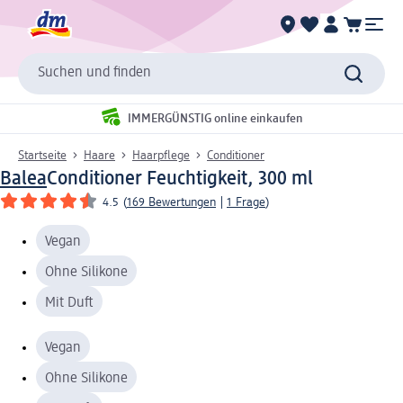
Suchen und finden
IMMERGÜNSTIG online einkaufen
Startseite
Haare
Haarpflege
Conditioner
Balea
Conditioner Feuchtigkeit, 300 ml
4.5
(
169 Bewertungen
|
1 Frage
)
Vegan
Ohne Silikone
Mit Duft
Vegan
Ohne Silikone