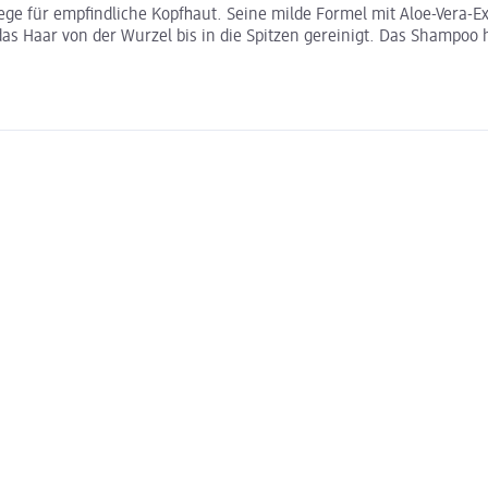
ge für empfindliche Kopfhaut. Seine milde Formel mit Aloe-Vera-Ext
s Haar von der Wurzel bis in die Spitzen gereinigt. Das Shampoo h