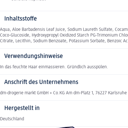
Inhaltsstoffe
Aqua, Aloe Barbadensis Leaf Juice, Sodium Laureth Sulfate, Cocami
Coco-Glucoside, Hydroxypropyl Oxidized Starch PG-Trimonium Chlor
Citrate, Lecithin, Sodium Benzoate, Potassium Sorbate, Benzoic Aci
Verwendungshinweise
In das feuchte Haar einmassieren. Gründlich ausspülen.
Anschrift des Unternehmens
dm-drogerie markt GmbH + Co.KG Am dm-Platz 1, 76227 Karlsruhe
Hergestellt in
Deutschland