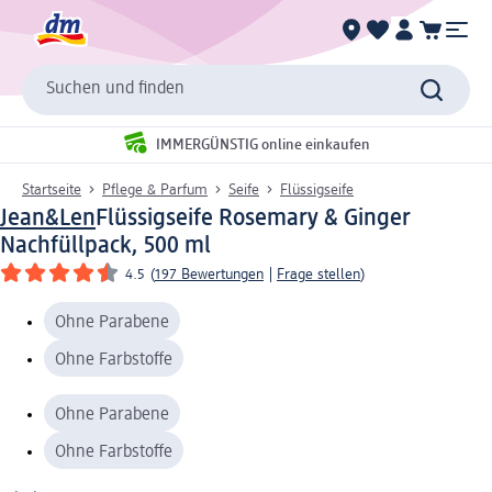
Suchen und finden
IMMERGÜNSTIG online einkaufen
Startseite
Pflege & Parfum
Seife
Flüssigseife
Jean&Len
Flüssigseife Rosemary & Ginger
Nachfüllpack, 500 ml
4.5
(
197 Bewertungen
|
Frage stellen
)
Ohne Parabene
Ohne Farbstoffe
Ohne Parabene
Ohne Farbstoffe