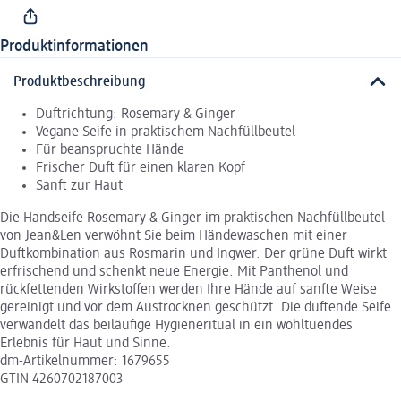
Produktinformationen
Produktbeschreibung
Duftrichtung: Rosemary & Ginger
Vegane Seife in praktischem Nachfüllbeutel
Für beanspruchte Hände
Frischer Duft für einen klaren Kopf
Sanft zur Haut
Die Handseife Rosemary & Ginger im praktischen Nachfüllbeutel
von Jean&Len verwöhnt Sie beim Händewaschen mit einer
Duftkombination aus Rosmarin und Ingwer. Der grüne Duft wirkt
erfrischend und schenkt neue Energie. Mit Panthenol und
rückfettenden Wirkstoffen werden Ihre Hände auf sanfte Weise
gereinigt und vor dem Austrocknen geschützt. Die duftende Seife
verwandelt das beiläufige Hygieneritual in ein wohltuendes
Erlebnis für Haut und Sinne.
dm-Artikelnummer: 1679655
GTIN 4260702187003