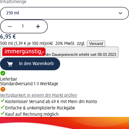
Inhaltsmenge
6,95 €
500 ml (1,39 € je 100 ml)
inkl. 20% MwSt. zzgl.
Versand
dm Dauerpreis
nicht erhöht seit 08.03.2023
In den Warenkorb
Lieferbar
Standardversand 1-3 Werktage
Verfügbarkeit in einem dm Markt prüfen
Kostenloser Versand ab 49 € mit Mein dm Konto
Einfache & unkomplizierte Rückgabe
Kauf auf Rechnung möglich