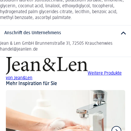
disodium laureth sulfosuccinate, potassium sorbate, limonene,
glycerin, coconut acid, linalool, ethoxydiglycol, tocopherol,
hydrogenated palm glycerides citrate, lecithin, benzoic acid,
methyl benzoate, ascorbyl palmitate.
Anschrift des Unternehmens
Jean & Len GmbH Brunnenstraße 31, 72505 Krauchenwies
handel@jeanlen.de
Weitere Produkte
von Jean&Len
Mehr Inspiration für Sie