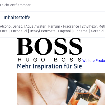
Leicht entflammbar.
Inhaltsstoffe
Alcohol Denat. | Aqua / Water | Parfum / Fragrance | Ethylhexyl Me
Citral | Citronellol | Benzyl Benzoate | Eugenol | Cinnamal | Geraniol
Weitere Prod
Mehr Inspiration für Sie