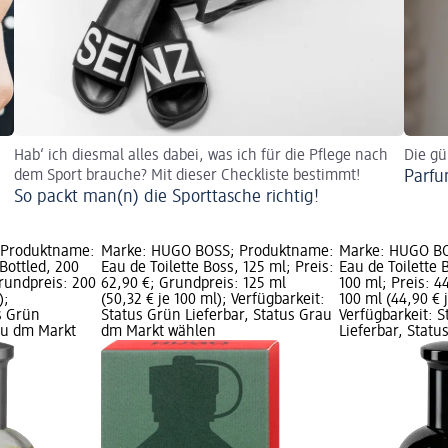
Hab‘ ich diesmal alles dabei, was ich für die Pflege nach
Die gü
dem Sport brauche? Mit dieser Checkliste bestimmt!
Parf
So packt man(n) die Sporttasche richtig!
 Produktname:
Marke: HUGO BOSS; Produktname:
Marke: HUGO BO
 Bottled, 200
Eau de Toilette Boss, 125 ml; Preis:
Eau de Toilette 
Grundpreis: 200
62,90 €; Grundpreis: 125 ml
100 ml; Preis: 4
);
(50,32 € je 100 ml); Verfügbarkeit:
100 ml (44,90 € 
s Grün
Status Grün Lieferbar, Status Grau
Verfügbarkeit: 
rau dm Markt
dm Markt wählen
Lieferbar, Stat