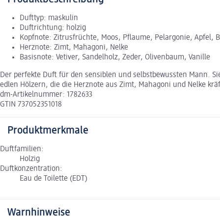
Dufttyp: maskulin
Duftrichtung: holzig
Kopfnote: Zitrusfrüchte, Moos, Pflaume, Pelargonie, Apfel, 
Herznote: Zimt, Mahagoni, Nelke
Basisnote: Vetiver, Sandelholz, Zeder, Olivenbaum, Vanille
Der perfekte Duft für den sensiblen und selbstbewussten Mann. Sie 
edlen Hölzern, die die Herznote aus Zimt, Mahagoni und Nelke kräf
dm-Artikelnummer: 1782633
GTIN 737052351018
Produktmerkmale
Duftfamilien:
Holzig
Duftkonzentration:
Eau de Toilette (EDT)
Warnhinweise