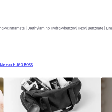
thoxycinnamate | Diethylamino Hydroxybenzoyl Hexyl Benzoate | Lina
ukte von HUGO BOSS