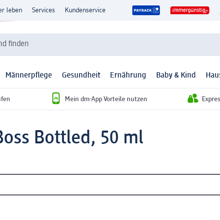
er leben
Services
Kundenservice
d finden
Männerpflege
Gesundheit
Ernährung
Baby & Kind
Hau
ufen
Mein dm-App Vorteile nutzen
Expre
Boss Bottled, 50 ml