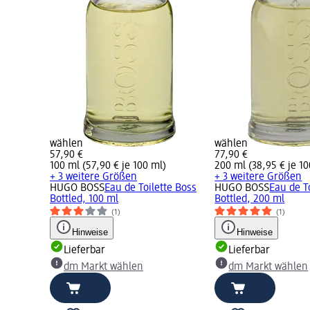
wählen
wählen
57,90 €
77,90 €
100 ml (57,90 € je 100 ml)
200 ml (38,95 € je 10
+ 3 weitere Größen
+ 3 weitere Größen
HUGO BOSS
Eau de Toilette Boss
HUGO BOSS
Eau de T
Bottled, 100 ml
Bottled, 200 ml
(1)
(1)
Hinweise
Hinweise
Lieferbar
Lieferbar
dm Markt wählen
dm Markt wählen