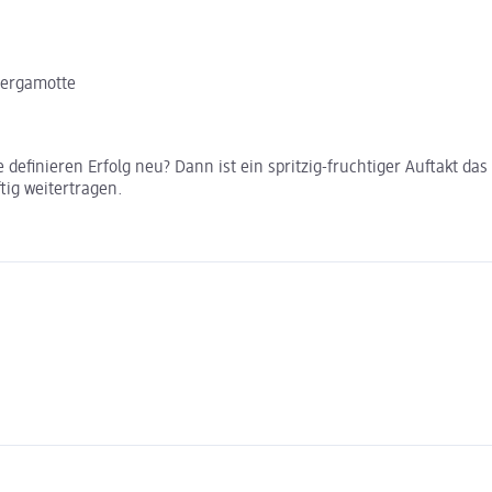
Bergamotte
definieren Erfolg neu? Dann ist ein spritzig-fruchtiger Auftakt da
tig weitertragen.