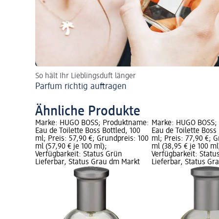
So hält Ihr Lieblingsduft länger
Parfum richtig auftragen
Ähnliche Produkte
Marke: HUGO BOSS; Produktname:
Marke: HUGO BOSS;
Eau de Toilette Boss Bottled, 100
Eau de Toilette Boss
ml; Preis: 57,90 €; Grundpreis: 100
ml; Preis: 77,90 €; 
ml (57,90 € je 100 ml);
ml (38,95 € je 100 ml
Verfügbarkeit: Status Grün
Verfügbarkeit: Statu
Lieferbar, Status Grau dm Markt
Lieferbar, Status G