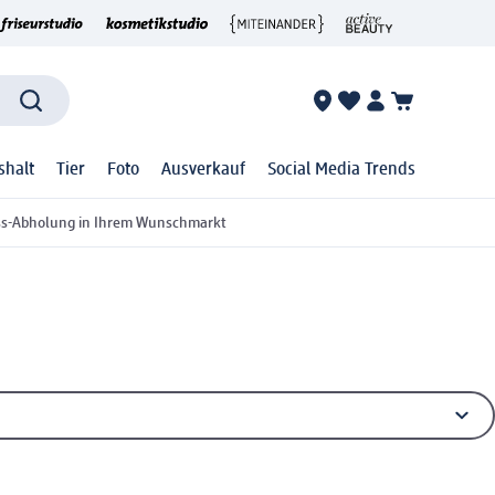
shalt
Tier
Foto
Ausverkauf
Social Media Trends
ss-Abholung in Ihrem Wunschmarkt