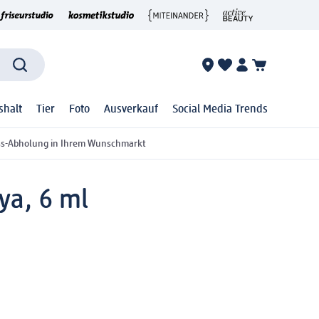
shalt
Tier
Foto
Ausverkauf
Social Media Trends
ss-Abholung in Ihrem Wunschmarkt
ya, 6 ml