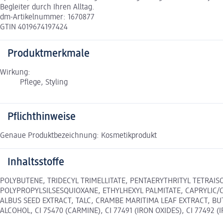
Begleiter durch Ihren Alltag.
dm-Artikelnummer: 1670877
GTIN 4019674197424
Produktmerkmale
Wirkung:
Pflege, Styling
Pflichthinweise
Genaue Produktbezeichnung: Kosmetikprodukt
Inhaltsstoffe
POLYBUTENE, TRIDECYL TRIMELLITATE, PENTAERYTHRITYL TETRAIS
POLYPROPYLSILSESQUIOXANE, ETHYLHEXYL PALMITATE, CAPRYLIC/
ALBUS SEED EXTRACT, TALC, CRAMBE MARITIMA LEAF EXTRACT, B
ALCOHOL, CI 75470 (CARMINE), CI 77491 (IRON OXIDES), CI 77492 (