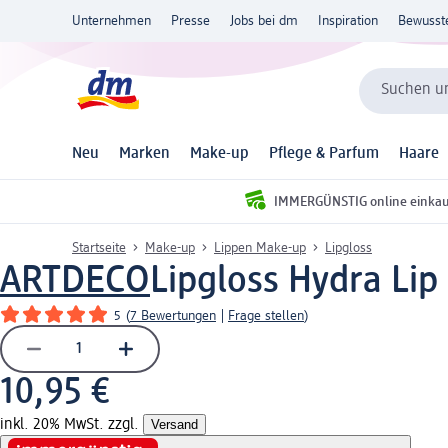
Unternehmen
Presse
Jobs bei dm
Inspiration
Bewusst
Suchen un
Neu
Marken
Make-up
Pflege & Parfum
Haare
IMMERGÜNSTIG online einka
Startseite
Make-up
Lippen Make-up
Lipgloss
ARTDECO
Lipgloss Hydra Lip
5
(
7 Bewertungen
|
Frage stellen
)
10,95 €
inkl. 20% MwSt. zzgl.
Versand