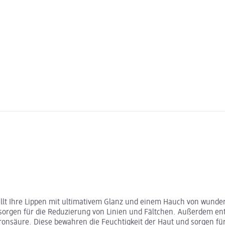
üllt Ihre Lippen mit ultimativem Glanz und einem Hauch von wund
orgen für die Reduzierung von Linien und Fältchen. Außerdem enthä
onsäure. Diese bewahren die Feuchtigkeit der Haut und sorgen für e