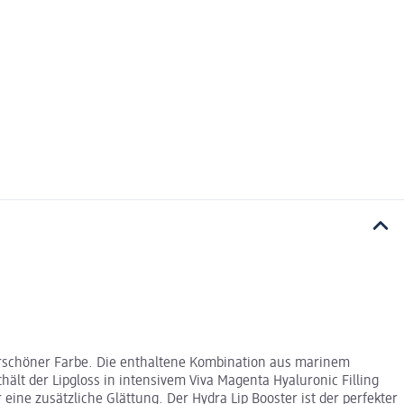
erschöner Farbe. Die enthaltene Kombination aus marinem
lt der Lipgloss in intensivem Viva Magenta Hyaluronic Filling
ine zusätzliche Glättung. Der Hydra Lip Booster ist der perfekter