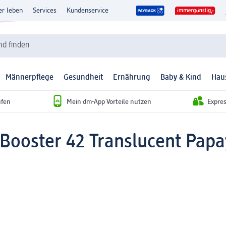
er leben
Services
Kundenservice
d finden
Männerpflege
Gesundheit
Ernährung
Baby & Kind
Hau
ufen
Mein dm-App Vorteile nutzen
Expre
 Booster 42 Translucent Papa