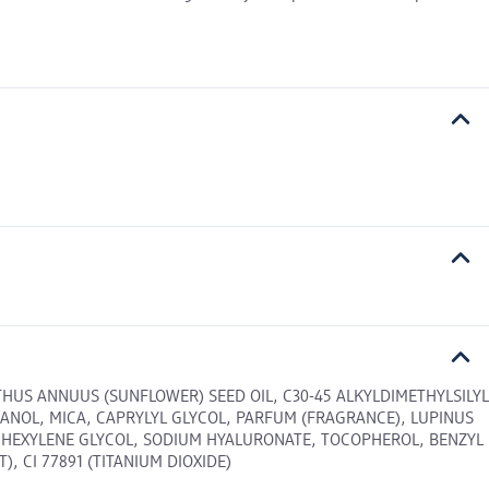
THUS ANNUUS (SUNFLOWER) SEED OIL, C30-45 ALKYLDIMETHYLSILYL
HANOL, MICA, CAPRYLYL GLYCOL, PARFUM (FRAGRANCE), LUPINUS
, HEXYLENE GLYCOL, SODIUM HYALURONATE, TOCOPHEROL, BENZYL
T), CI 77891 (TITANIUM DIOXIDE)