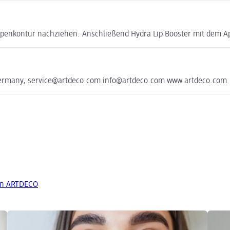
Lippenkontur nachziehen. Anschließend Hydra Lip Booster mit dem Ap
 Germany, service@artdeco.com info@artdeco.com www.artdeco.com
on ARTDECO