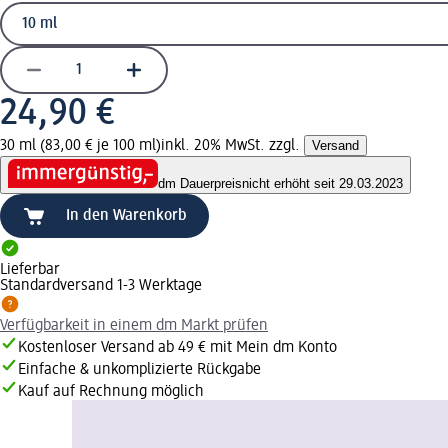
24,90 €
30 ml (83,00 € je 100 ml)
inkl. 20% MwSt. zzgl.
Versand
dm Dauerpreis
nicht erhöht seit 29.03.2023
In den Warenkorb
Lieferbar
Standardversand 1-3 Werktage
Verfügbarkeit in einem dm Markt prüfen
Kostenloser Versand ab 49 € mit Mein dm Konto
Einfache & unkomplizierte Rückgabe
Kauf auf Rechnung möglich