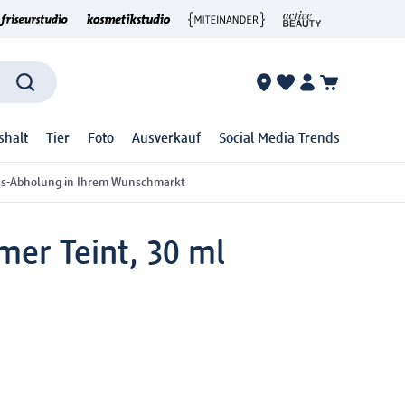
shalt
Tier
Foto
Ausverkauf
Social Media Trends
ss-Abholung in Ihrem Wunschmarkt
er Teint, 30 ml