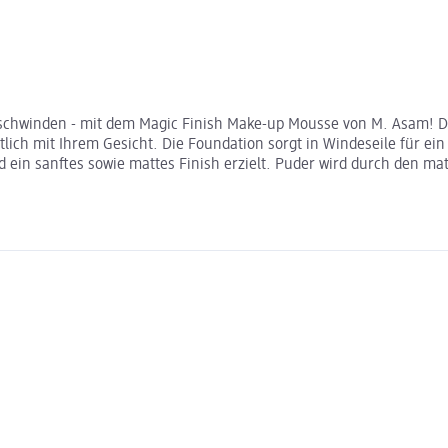
schwinden - mit dem Magic Finish Make-up Mousse von M. Asam! Da
ich mit Ihrem Gesicht. Die Foundation sorgt in Windeseile für ein
ein sanftes sowie mattes Finish erzielt. Puder wird durch den mat