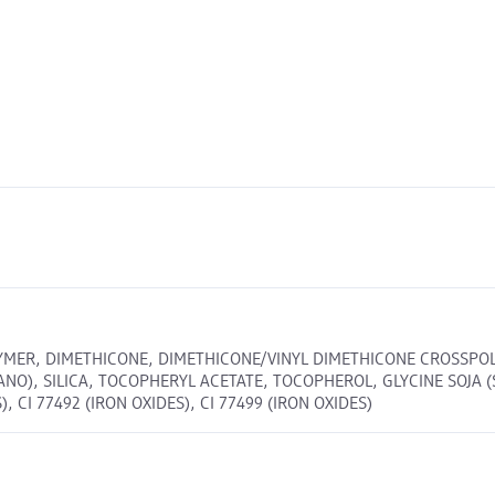
MER, DIMETHICONE, DIMETHICONE/VINYL DIMETHICONE CROSSPOL
ANO), SILICA, TOCOPHERYL ACETATE, TOCOPHEROL, GLYCINE SOJA 
), CI 77492 (IRON OXIDES), CI 77499 (IRON OXIDES)