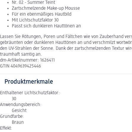
Nr. 02 - Summer Teint
Zartschmelzende Make-up Mousse
Für ein ebenmäßiges Hautbild
Mit Lichtschutzfaktor 30
Passt sich dunkleren Hauttönen an
Lassen Sie Rötungen, Poren und Fältchen wie von Zauberhand ver
gebräunten oder dunkleren Hauttönen an und verschmilzt wortwörtl
den UV-Strahlen der Sonne. Dank der zartschmelzenden Textur wird 
traumhaft samtig an.
dm-Artikelnummer: 1626411
GTIN 4049639425446
Produktmerkmale
Enthaltener Lichtschutzfaktor:
30
Anwendungsbereich:
Gesicht
Grundfarbe:
Braun
Effekt: