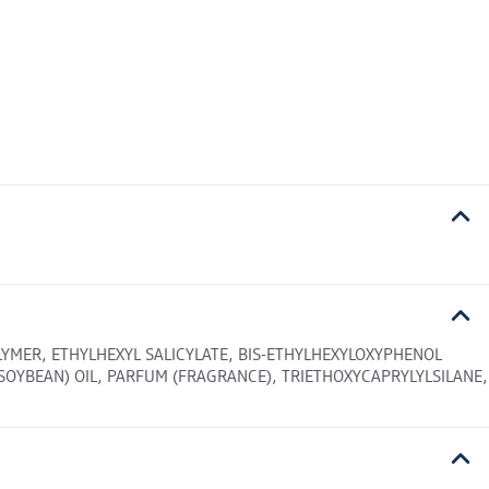
YMER, ETHYLHEXYL SALICYLATE, BIS-ETHYLHEXYLOXYPHENOL
(SOYBEAN) OIL, PARFUM (FRAGRANCE), TRIETHOXYCAPRYLYLSILANE,