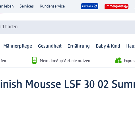
er leben
Services
Kundenservice
d finden
Männerpflege
Gesundheit
Ernährung
Baby & Kind
Hau
ufen
Mein dm-App Vorteile nutzen
Expre
inish Mousse LSF 30 02 Summ