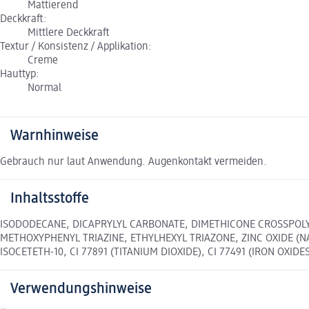
Mattierend
Deckkraft:
Mittlere Deckkraft
Textur / Konsistenz / Applikation:
Creme
Hauttyp:
Normal
Warnhinweise
Gebrauch nur laut Anwendung. Augenkontakt vermeiden.
Inhaltsstoffe
ISODODECANE, DICAPRYLYL CARBONATE, DIMETHICONE CROSSPOLY
METHOXYPHENYL TRIAZINE, ETHYLHEXYL TRIAZONE, ZINC OXIDE (N
ISOCETETH-10, CI 77891 (TITANIUM DIOXIDE), CI 77491 (IRON OXIDES
Verwendungshinweise