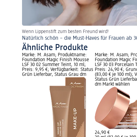
Wenn Lippenstift zum besten Freund wird!
Natürlich schön – die Must-Haves für Frauen ab 3
Ähnliche Produkte
Marke: M. Asam; Produktname:
Marke: M. Asam; Pr
Foundation Magic Finish Mousse
Foundation Magic F
LSF 30 02 Summer Teint, 10 ml;
LSF 30 03 Porcelain T
Preis: 9,95 €; Verfügbarkeit: Status
Preis: 24,90 €; Grun
Grün Lieferbar, Status Grau dm
(83,00 € je 100 ml); 
Status Grün Lieferba
dm Markt wählen
24,90 €