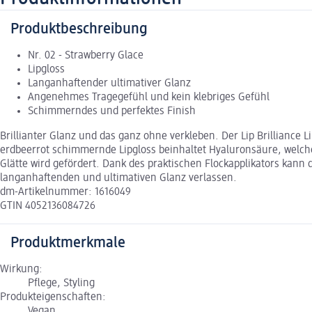
Produktbeschreibung
Nr. 02 - Strawberry Glace
Lipgloss
Langanhaftender ultimativer Glanz
Angenehmes Tragegefühl und kein klebriges Gefühl
Schimmerndes und perfektes Finish
Brillianter Glanz und das ganz ohne verkleben. Der Lip Brillianc
erdbeerrot schimmernde Lipgloss beinhaltet Hyaluronsäure, welche w
Glätte wird gefördert. Dank des praktischen Flockapplikators kann 
langanhaftenden und ultimativen Glanz verlassen.
dm-Artikelnummer: 1616049
GTIN 4052136084726
Produktmerkmale
Wirkung:
Pflege, Styling
Produkteigenschaften:
Vegan