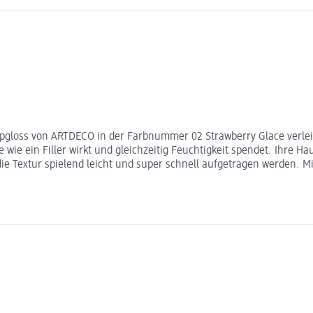
e Lipgloss von ARTDECO in der Farbnummer 02 Strawberry Glace verl
ie ein Filler wirkt und gleichzeitig Feuchtigkeit spendet. Ihre Hau
die Textur spielend leicht und super schnell aufgetragen werden. M