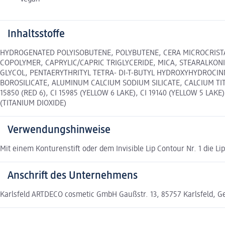
Inhaltsstoffe
HYDROGENATED POLYISOBUTENE, POLYBUTENE, CERA MICROCRISTAL
COPOLYMER, CAPRYLIC/CAPRIC TRIGLYCERIDE, MICA, STEARALKON
GLYCOL, PENTAERYTHRITYL TETRA- DI-T-BUTYL HYDROXYHYDROCIN
BOROSILICATE, ALUMINUM CALCIUM SODIUM SILICATE, CALCIUM TI
15850 (RED 6), CI 15985 (YELLOW 6 LAKE), CI 19140 (YELLOW 5 LAKE)
(TITANIUM DIOXIDE)
Verwendungshinweise
Mit einem Konturenstift oder dem Invisible Lip Contour Nr. 1 die L
Anschrift des Unternehmens
Karlsfeld ARTDECO cosmetic GmbH Gaußstr. 13, 85757 Karlsfeld,