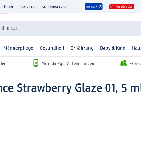
er leben
Services
Kundenservice
d finden
Männerpflege
Gesundheit
Ernährung
Baby & Kind
Hau
ufen
Mein dm-App Vorteile nutzen
Expre
ance Strawberry Glaze 01, 5 m