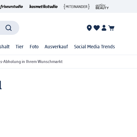
shalt
Tier
Foto
Ausverkauf
Social Media Trends
ss-Abholung in Ihrem Wunschmarkt
l