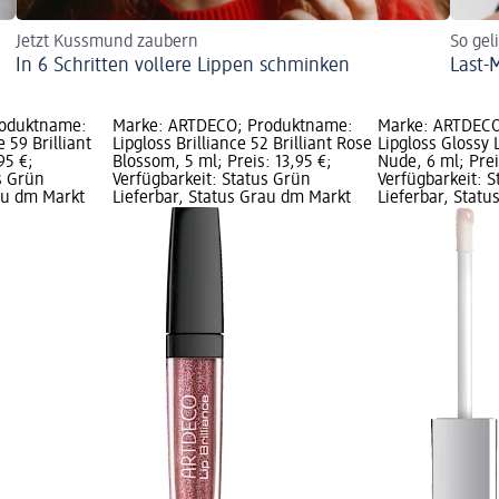
Jetzt Kussmund zaubern
So gel
In 6 Schritten vollere Lippen schminken
Last-
roduktname:
Marke: ARTDECO; Produktname:
Marke: ARTDECO
e 59 Brilliant
Lipgloss Brilliance 52 Brilliant Rose
Lipgloss Glossy 
95 €;
Blossom, 5 ml; Preis: 13,95 €;
Nude, 6 ml; Prei
s Grün
Verfügbarkeit: Status Grün
Verfügbarkeit: 
rau dm Markt
Lieferbar, Status Grau dm Markt
Lieferbar, Stat