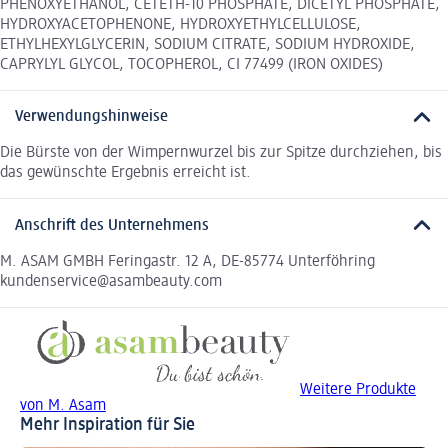
PHENOXYETHANOL, CETETH-10 PHOSPHATE, DICETYL PHOSPHATE,
HYDROXYACETOPHENONE, HYDROXYETHYLCELLULOSE,
ETHYLHEXYLGLYCERIN, SODIUM CITRATE, SODIUM HYDROXIDE,
CAPRYLYL GLYCOL, TOCOPHEROL, CI 77499 (IRON OXIDES)
Verwendungshinweise
Die Bürste von der Wimpernwurzel bis zur Spitze durchziehen, bis
das gewünschte Ergebnis erreicht ist.
Anschrift des Unternehmens
M. ASAM GMBH Feringastr. 12 A, DE-85774 Unterföhring
kundenservice@asambeauty.com
Weitere Produkte
von M. Asam
Mehr Inspiration für Sie