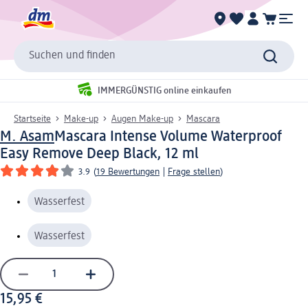
Suchen und finden
IMMERGÜNSTIG online einkaufen
Startseite
Make-up
Augen Make-up
Mascara
M. Asam
Mascara Intense Volume Waterproof
Easy Remove Deep Black, 12 ml
3.9
(
19 Bewertungen
|
Frage stellen
)
Wasserfest
Wasserfest
15,95 €