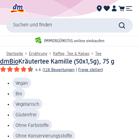
Suchen und finden
IMMERGÜNSTIG online einkaufen
Startseite
Ernährung
Kaffee, Tee & Kakao
Tee
dmBio
Kräutertee Kamille (50x1,5g), 75 g
4.6
(
128 Bewertungen
|
Frage stellen
)
Vegan
Bio
Vegetarisch
Glutenfrei
Ohne Farbstoffe
Ohne Konservierungsstoffe