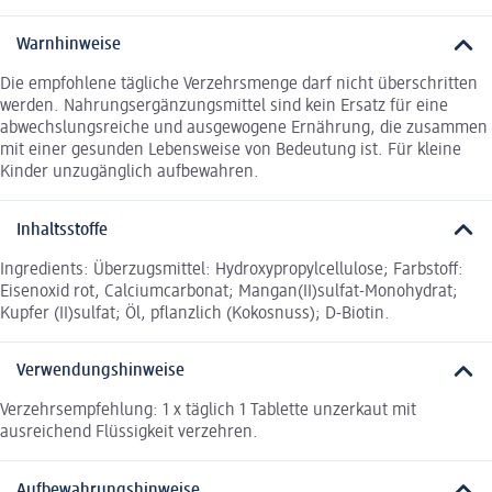
Warnhinweise
Die empfohlene tägliche Verzehrsmenge darf nicht überschritten
werden. Nahrungsergänzungsmittel sind kein Ersatz für eine
abwechslungsreiche und ausgewogene Ernährung, die zusammen
mit einer gesunden Lebensweise von Bedeutung ist. Für kleine
Kinder unzugänglich aufbewahren.
Inhaltsstoffe
Ingredients: Überzugsmittel: Hydroxypropylcellulose; Farbstoff:
Eisenoxid rot, Calciumcarbonat; Mangan(II)sulfat-Monohydrat;
Kupfer (II)sulfat; Öl, pflanzlich (Kokosnuss); D-Biotin.
Verwendungshinweise
Verzehrsempfehlung: 1 x täglich 1 Tablette unzerkaut mit
ausreichend Flüssigkeit verzehren.
Aufbewahrungshinweise