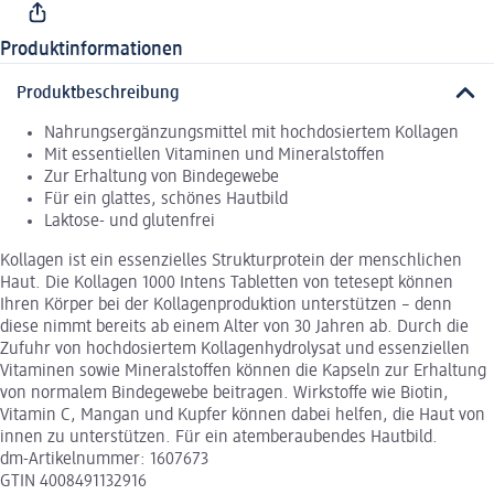
Produktinformationen
Produktbeschreibung
Nahrungsergänzungsmittel mit hochdosiertem Kollagen
Mit essentiellen Vitaminen und Mineralstoffen
Zur Erhaltung von Bindegewebe
Für ein glattes, schönes Hautbild
Laktose- und glutenfrei
Kollagen ist ein essenzielles Strukturprotein der menschlichen
Haut. Die Kollagen 1000 Intens Tabletten von tetesept können
Ihren Körper bei der Kollagenproduktion unterstützen – denn
diese nimmt bereits ab einem Alter von 30 Jahren ab. Durch die
Zufuhr von hochdosiertem Kollagenhydrolysat und essenziellen
Vitaminen sowie Mineralstoffen können die Kapseln zur Erhaltung
von normalem Bindegewebe beitragen. Wirkstoffe wie Biotin,
Vitamin C, Mangan und Kupfer können dabei helfen, die Haut von
innen zu unterstützen. Für ein atemberaubendes Hautbild.
dm-Artikelnummer: 1607673
GTIN 4008491132916