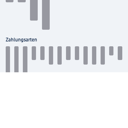
Zahlungsarten
Mit dm verbinden