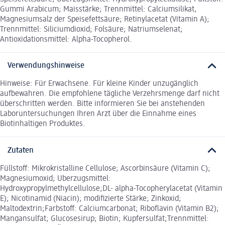
Gummi Arabicum; Maisstärke; Trennmittel: Calciumsilikat,
Magnesiumsalz der Speisefettsäure; Retinylacetat (Vitamin A);
Trennmittel: Siliciumdioxid; Folsäure; Natriumselenat;
Antioxidationsmittel: Alpha-Tocopherol.
Verwendungshinweise
Hinweise: Für Erwachsene. Für kleine Kinder unzugänglich
aufbewahren. Die empfohlene tägliche Verzehrsmenge darf nicht
überschritten werden. Bitte informieren Sie bei anstehenden
Laboruntersuchungen Ihren Arzt über die Einnahme eines
Biotinhaltigen Produktes.
Zutaten
Füllstoff: Mikrokristalline Cellulose; Ascorbinsäure (Vitamin C);
Magnesiumoxid; Uberzugsmittel:
Hydroxypropylmethylcellulose;DL- alpha-Tocopherylacetat (Vitamin
E); Nicotinamid (Niacin); modifizierte Stärke; Zinkoxid;
Maltodextrin;Farbstoff: Calciumcarbonat; Riboflavin (Vitamin B2);
Mangansulfat; Glucosesirup; Biotin; Kupfersulfat;Trennmittel: