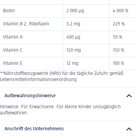
Biotin
2 000 µg
4 000 %
Vitamin B 2, Riboflavin
3,2 mg
229 %
Vitamin A
400 µg
50 %
Vitamin C
120 mg
150 %
Vitamin E
12 mg
100 %
**Nährstoffbezugswerte (NRV) für die tägliche Zufuhr gemäß
Lebensmittelinformationsverordnung
Aufbewahrungshinweise
Hinweise: Für Erwachsene. Für kleine Kinder unzugänglich
aufbewahren.
Anschrift des Unternehmens