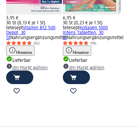
3,95 €
6,95 €
30 St (0,13 € je 1 St)
30 St (0,23 € je 1 St)
tetesept
Vitamin B12 500
tetesept
Kollagen 1000
Depot, 30
Intens Tabletten, 30
St
Nahrungsergänzungsmittel
St
Nahrungsergänzungsmittel
(82)
(98)
Hinweise
Hinweise
Lieferbar
Lieferbar
dm Markt wählen
dm Markt wählen