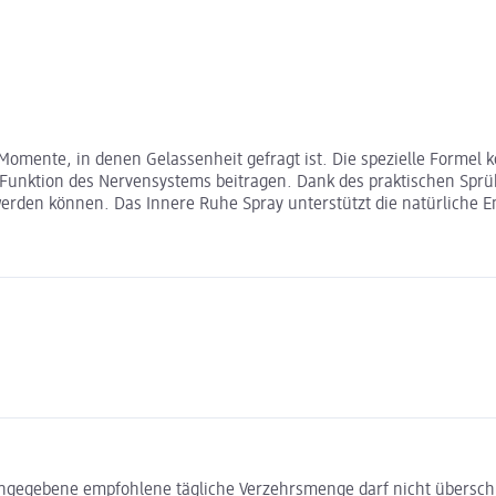
 Momente, in denen Gelassenheit gefragt ist. Die spezielle Formel 
Funktion des Nervensystems beitragen. Dank des praktischen Sprüh
erden können. Das Innere Ruhe Spray unterstützt die natürliche E
ngegebene empfohlene tägliche Verzehrsmenge darf nicht überschr