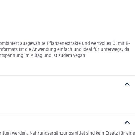
kombiniert ausgewählte Pflanzenextrakte und wertvolles Öl mit B-
formats ist die Anwendung einfach und ideal für unterwegs, da
ntspannung im Alltag und ist zudem vegan.
itten werden. Nahrungsergänzungsmittel sind kein Ersatz für eine