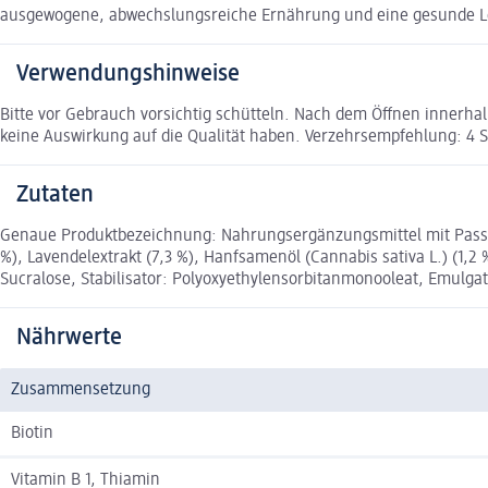
ausgewogene, abwechslungsreiche Ernährung und eine gesunde L
Verwendungshinweise
Bitte vor Gebrauch vorsichtig schütteln. Nach dem Öffnen innerh
keine Auswirkung auf die Qualität haben. Verzehrsempfehlung: 4 
Zutaten
Genaue Produktbezeichnung: Nahrungsergänzungsmittel mit Passio
%), Lavendelextrakt (7,3 %), Hanfsamenöl (Cannabis sativa L.) (1,
Sucralose, Stabilisator: Polyoxyethylensorbitanmonooleat, Emulgat
Nährwerte
Zusammensetzung
Biotin
Vitamin B 1, Thiamin