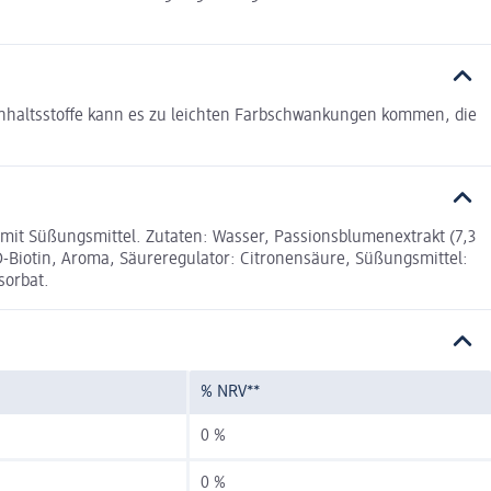
Inhaltsstoffe kann es zu leichten Farbschwankungen kommen, die
it Süßungsmittel. Zutaten: Wasser, Passionsblumenextrakt (7,3
 D-Biotin, Aroma, Säureregulator: Citronensäure, Süßungsmittel:
sorbat.
% NRV**
0 %
0 %