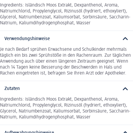
Ingredients: Isländisch Moos Extrakt, Dexpanthenol, Aroma,
Natriumchlorid, Propylenglycol, Rizinusöl (hydriert, ethoxyliert),
Glycerol, Natriumbenzoat, Kaliumsorbat, Sorbinsäure, Saccharin-
Natrium, Kaliumdihydrogenphosphat, Wasser
Verwendungshinweise
Je nach Bedarf sprühen Erwachsene und Schulkinder mehrmals
täglich ein bis zwei Sprühstöße in den Rachenraum. Zur täglichen
Anwendung auch über einen längeren Zeitraum geeignet. Wenn
nach 14 Tagen keine Besserung der Beschwerden in Hals und
Rachen eingetreten ist, befragen Sie Ihren Arzt oder Apotheker.
Zutaten
Ingredients: Isländisch Moos Extrakt, Dexpanthenol, Aroma,
Natriumchlorid, Propylenglycol, Rizinusöl (hydriert, ethoxyliert),
Glycerol, Natriumbenzoat, Kaliumsorbat, Sorbinsäure, Saccharin-
Natrium, Kaliumdihydrogenphosphat, Wasser
Aufbewahrungshinweise