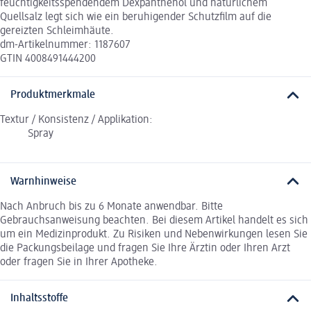
feuchtigkeitsspendendem Dexpanthenol und natürlichem
Quellsalz legt sich wie ein beruhigender Schutzfilm auf die
gereizten Schleimhäute.
dm-Artikelnummer: 1187607
GTIN 4008491444200
Produktmerkmale
Textur / Konsistenz / Applikation:
Spray
Warnhinweise
Nach Anbruch bis zu 6 Monate anwendbar. Bitte
Gebrauchsanweisung beachten. Bei diesem Artikel handelt es sich
um ein Medizinprodukt. Zu Risiken und Nebenwirkungen lesen Sie
die Packungsbeilage und fragen Sie Ihre Ärztin oder Ihren Arzt
oder fragen Sie in Ihrer Apotheke.
Inhaltsstoffe