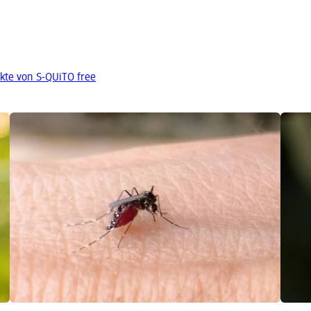
kte von S-QUiTO free