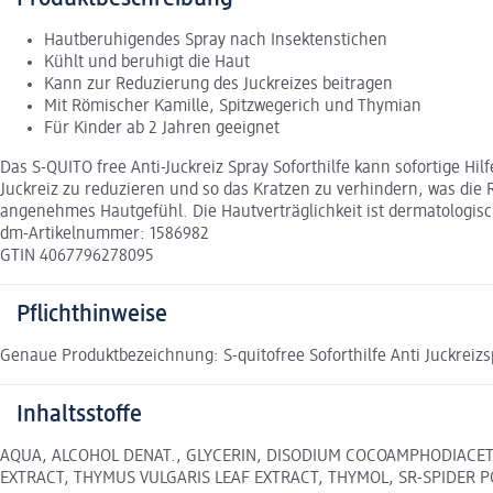
Hautberuhigendes Spray nach Insektenstichen
Kühlt und beruhigt die Haut
Kann zur Reduzierung des Juckreizes beitragen
Mit Römischer Kamille, Spitzwegerich und Thymian
Für Kinder ab 2 Jahren geeignet
Das S-QUITO free Anti-Juckreiz Spray Soforthilfe kann sofortige H
Juckreiz zu reduzieren und so das Kratzen zu verhindern, was die R
angenehmes Hautgefühl. Die Hautverträglichkeit ist dermatologisch
dm-Artikelnummer: 1586982
GTIN 4067796278095
Pflichthinweise
Genaue Produktbezeichnung: S-quitofree Soforthilfe Anti Juckreizs
Inhaltsstoffe
AQUA, ALCOHOL DENAT., GLYCERIN, DISODIUM COCOAMPHODIACET
EXTRACT, THYMUS VULGARIS LEAF EXTRACT, THYMOL, SR-SPIDER PO