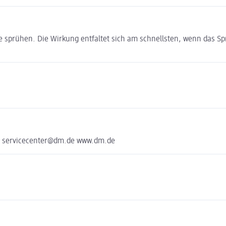
le sprühen. Die Wirkung entfaltet sich am schnellsten, wenn das S
he servicecenter@dm.de www.dm.de