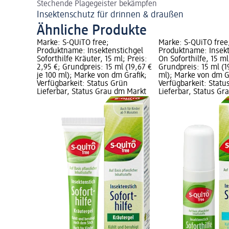
Stechende Plagegeister bekämpfen
Insektenschutz für drinnen & draußen
Ähnliche Produkte
Marke: S-QUiTO free;
Marke: S-QUiTO free
Produktname: Insektenstichgel
Produktname: Insekt
Soforthilfe Kräuter, 15 ml; Preis:
On Soforthilfe, 15 ml
2,95 €; Grundpreis: 15 ml (19,67 €
Grundpreis: 15 ml (1
je 100 ml); Marke von dm Grafik;
ml); Marke von dm G
Verfügbarkeit: Status Grün
Verfügbarkeit: Statu
Lieferbar, Status Grau dm Markt
Lieferbar, Status G