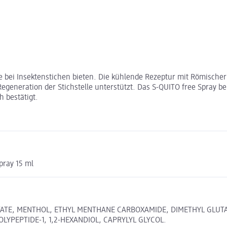
ilfe bei Insektenstichen bieten. Die kühlende Rezeptur mit Römisch
egeneration der Stichstelle unterstützt. Das S-QUITO free Spray be
 bestätigt.
pray 15 ml
ATE, MENTHOL, ETHYL MENTHANE CARBOXAMIDE, DIMETHYL GLUTA
LYPEPTIDE-1, 1,2-HEXANDIOL, CAPRYLYL GLYCOL.