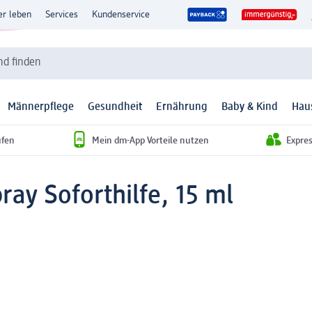
er leben
Services
Kundenservice
d finden
Männerpflege
Gesundheit
Ernährung
Baby & Kind
Hau
ufen
Mein dm-App Vorteile nutzen
Expre
pray Soforthilfe, 15 ml