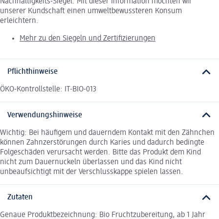
Nachhaltigkeits-Siegel. Mit dieser Information möchten wir
unserer Kundschaft einen umweltbewussteren Konsum
erleichtern.
Mehr zu den Siegeln und Zertifizierungen
Pflichthinweise
ÖKO-Kontrollstelle: IT-BIO-013
Verwendungshinweise
Wichtig: Bei häufigem und dauerndem Kontakt mit den Zähnchen
können Zahnzerstörungen durch Karies und dadurch bedingte
Folgeschäden verursacht werden. Bitte das Produkt dem Kind
nicht zum Dauernuckeln überlassen und das Kind nicht
unbeaufsichtigt mit der Verschlusskappe spielen lassen.
Zutaten
Genaue Produktbezeichnung: Bio Fruchtzubereitung, ab 1 Jahr