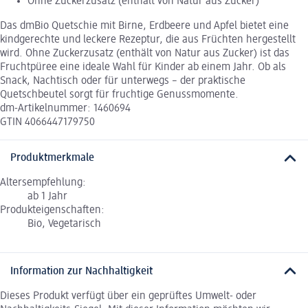
Ohne Zuckerzusatz (enthält von Natur aus Zucker)
Das dmBio Quetschie mit Birne, Erdbeere und Apfel bietet eine
kindgerechte und leckere Rezeptur, die aus Früchten hergestellt
wird. Ohne Zuckerzusatz (enthält von Natur aus Zucker) ist das
Fruchtpüree eine ideale Wahl für Kinder ab einem Jahr. Ob als
Snack, Nachtisch oder für unterwegs – der praktische
Quetschbeutel sorgt für fruchtige Genussmomente.
dm-Artikelnummer: 1460694
GTIN 4066447179750
Produktmerkmale
Altersempfehlung:
ab 1 Jahr
Produkteigenschaften:
Bio, Vegetarisch
Information zur Nachhaltigkeit
Dieses Produkt verfügt über ein geprüftes Umwelt- oder