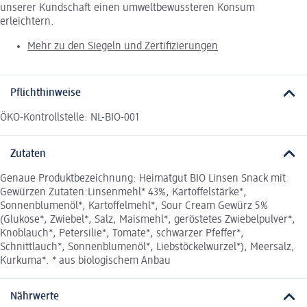
unserer Kundschaft einen umweltbewussteren Konsum
erleichtern.
Mehr zu den Siegeln und Zertifizierungen
Pflichthinweise
ÖKO-Kontrollstelle: NL-BIO-001
Zutaten
Genaue Produktbezeichnung: Heimatgut BIO Linsen Snack mit
Gewürzen Zutaten:Linsenmehl* 43%, Kartoffelstärke*,
Sonnenblumenöl*, Kartoffelmehl*, Sour Cream Gewürz 5%
(Glukose*, Zwiebel*, Salz, Maismehl*, geröstetes Zwiebelpulver*,
Knoblauch*, Petersilie*, Tomate*, schwarzer Pfeffer*,
Schnittlauch*, Sonnenblumenöl*, Liebstöckelwurzel*), Meersalz,
Kurkuma*. * aus biologischem Anbau
Nährwerte