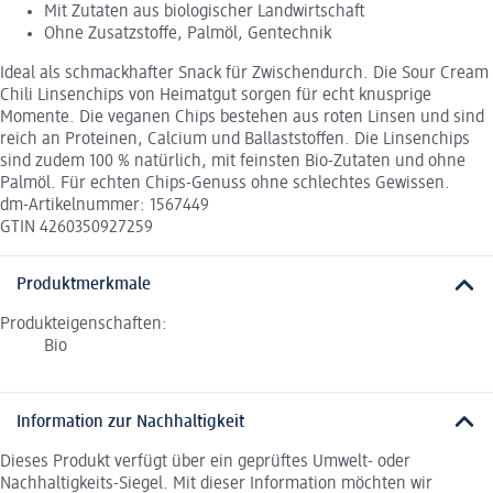
Mit Zutaten aus biologischer Landwirtschaft
Ohne Zusatzstoffe, Palmöl, Gentechnik
Ideal als schmackhafter Snack für Zwischendurch. Die Sour Cream
Chili Linsenchips von Heimatgut sorgen für echt knusprige
Momente. Die veganen Chips bestehen aus roten Linsen und sind
reich an Proteinen, Calcium und Ballaststoffen. Die Linsenchips
sind zudem 100 % natürlich, mit feinsten Bio-Zutaten und ohne
Palmöl. Für echten Chips-Genuss ohne schlechtes Gewissen.
dm-Artikelnummer: 1567449
GTIN 4260350927259
Produktmerkmale
Produkteigenschaften:
Bio
Information zur Nachhaltigkeit
Dieses Produkt verfügt über ein geprüftes Umwelt- oder
Nachhaltigkeits-Siegel. Mit dieser Information möchten wir