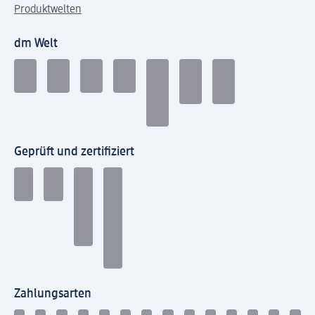
Produktwelten
dm Welt
Geprüft und zertifiziert
Zahlungsarten