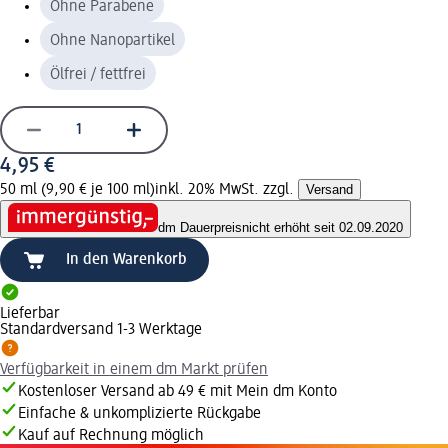
Ohne Parabene
Ohne Nanopartikel
Ölfrei / fettfrei
4,95 €
50 ml (9,90 € je 100 ml)
inkl. 20% MwSt. zzgl.
Versand
dm Dauerpreis
nicht erhöht seit 02.09.2020
In den Warenkorb
Lieferbar
Standardversand 1-3 Werktage
Verfügbarkeit in einem dm Markt prüfen
Kostenloser Versand ab 49 € mit Mein dm Konto
Einfache & unkomplizierte Rückgabe
Kauf auf Rechnung möglich