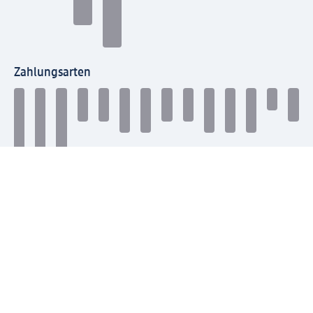
Zahlungsarten
Mit dm verbinden