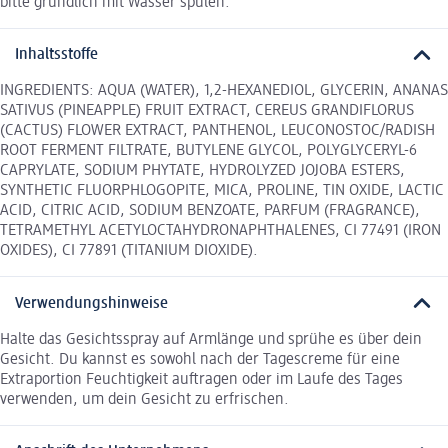
bitte gründlich mit Wasser spülen.
Inhaltsstoffe
INGREDIENTS: AQUA (WATER), 1,2-HEXANEDIOL, GLYCERIN, ANANAS
SATIVUS (PINEAPPLE) FRUIT EXTRACT, CEREUS GRANDIFLORUS
(CACTUS) FLOWER EXTRACT, PANTHENOL, LEUCONOSTOC/RADISH
ROOT FERMENT FILTRATE, BUTYLENE GLYCOL, POLYGLYCERYL-6
CAPRYLATE, SODIUM PHYTATE, HYDROLYZED JOJOBA ESTERS,
SYNTHETIC FLUORPHLOGOPITE, MICA, PROLINE, TIN OXIDE, LACTIC
ACID, CITRIC ACID, SODIUM BENZOATE, PARFUM (FRAGRANCE),
TETRAMETHYL ACETYLOCTAHYDRONAPHTHALENES, CI 77491 (IRON
OXIDES), CI 77891 (TITANIUM DIOXIDE).
Verwendungshinweise
Halte das Gesichtsspray auf Armlänge und sprühe es über dein
Gesicht. Du kannst es sowohl nach der Tagescreme für eine
Extraportion Feuchtigkeit auftragen oder im Laufe des Tages
verwenden, um dein Gesicht zu erfrischen.