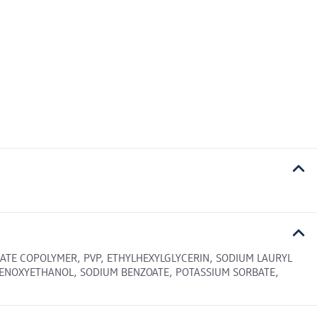
ATE COPOLYMER, PVP, ETHYLHEXYLGLYCERIN, SODIUM LAURYL
PHENOXYETHANOL, SODIUM BENZOATE, POTASSIUM SORBATE,