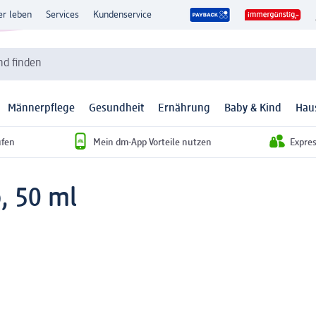
er leben
Services
Kundenservice
d finden
Männerpflege
Gesundheit
Ernährung
Baby & Kind
Hau
ufen
Mein dm-App Vorteile nutzen
Expre
p, 50 ml