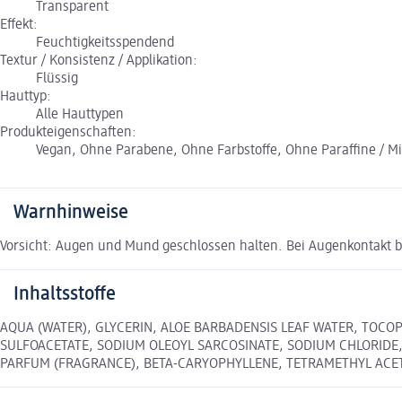
Transparent
Effekt:
Feuchtigkeitsspendend
Textur / Konsistenz / Applikation:
Flüssig
Hauttyp:
Alle Hauttypen
Produkteigenschaften:
Vegan, Ohne Parabene, Ohne Farbstoffe, Ohne Paraffine / Mine
Warnhinweise
Vorsicht: Augen und Mund geschlossen halten. Bei Augenkontakt bi
Inhaltsstoffe
AQUA (WATER), GLYCERIN, ALOE BARBADENSIS LEAF WATER, TOCO
SULFOACETATE, SODIUM OLEOYL SARCOSINATE, SODIUM CHLORIDE
PARFUM (FRAGRANCE), BETA-CARYOPHYLLENE, TETRAMETHYL AC