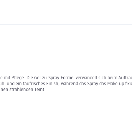
ie mit Pflege. Die Gel-zu-Spray-Formel verwandelt sich beim Auftra
l und ein taufrisches Finish, während das Spray das Make-up fixier
inen strahlenden Teint.