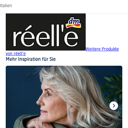
Italien
Weitere Produkte
von réell‘e
Mehr Inspiration für Sie