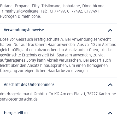
Butane, Propane, Ethyl Trisiloxane, Isobutane, Dimethicone,
Trimethylsiloxysilicate, Talc, CI 77499, CI 77492, CI 77491,
Hydrogen Dimethicone.
Verwendungshinweise
Dose vor Gebrauch kräftig schütteln. Bei Anwendung senkrecht
halten. Nur auf trockenem Haar anwenden. Aus ca. 10 cm Abstand
gleichmäßig auf den abzudeckenden Ansatz aufsprühen, bis das
gewünschte Ergebnis erzielt ist. Sparsam anwenden, zu viel
aufgetragenes Spray kann Abrieb verursachen. Bei Bedarf auch
leicht über den Ansatz hinaussprühen, um einen homogenen
Übergang zur eigentlichen Haarfarbe zu erzeugen.
Anschrift des Unternehmens
dm-drogerie markt GmbH + Co.KG Am dm-Platz 1, 76227 Karlsruhe
servicecenter@dm.de
Hergestellt in