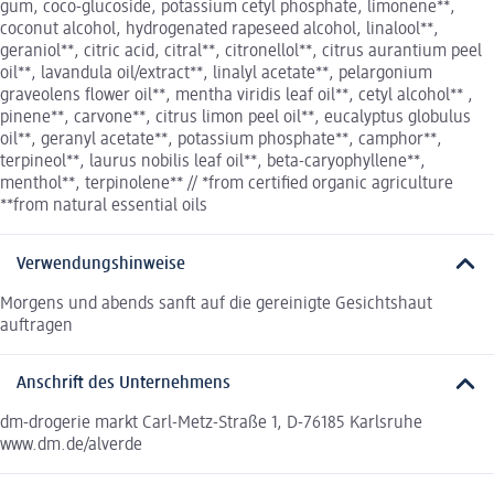
gum, coco-glucoside, potassium cetyl phosphate, limonene**,
coconut alcohol, hydrogenated rapeseed alcohol, linalool**,
geraniol**, citric acid, citral**, citronellol**, citrus aurantium peel
oil**, lavandula oil/extract**, linalyl acetate**, pelargonium
graveolens flower oil**, mentha viridis leaf oil**, cetyl alcohol** ,
pinene**, carvone**, citrus limon peel oil**, eucalyptus globulus
oil**, geranyl acetate**, potassium phosphate**, camphor**,
terpineol**, laurus nobilis leaf oil**, beta-caryophyllene**,
menthol**, terpinolene** // *from certified organic agriculture
**from natural essential oils
Verwendungshinweise
Morgens und abends sanft auf die gereinigte Gesichtshaut
auftragen
Anschrift des Unternehmens
dm-drogerie markt Carl-Metz-Straße 1, D-76185 Karlsruhe
www.dm.de/alverde