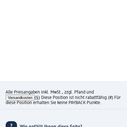
Alle Preisangaben inkl. MwSt., zzgl. Pfand und
Versandkosten
(§) Diese Position ist nicht rabattfähig.
(#) Für
diese Position erhalten Sie keine PAYBACK Punkte.
Wie gefällt Ihnen diese Seite?