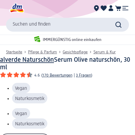
Suchen und finden
IMMERGÜNSTIG online einkaufen
Startseite
Pflege & Parfum
Gesichtspflege
Serum & Kur
alverde Naturschön
Serum Olive naturschön, 30
ml
4.6
(
170 Bewertungen
|
3 Fragen
)
Vegan
Naturkosmetik
Vegan
Naturkosmetik