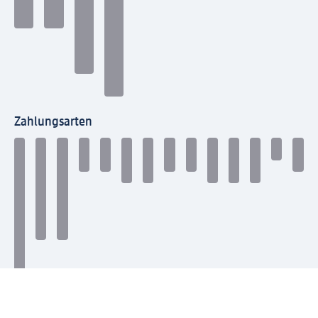
Zahlungsarten
Mit dm verbinden