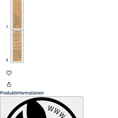
Produktinformationen