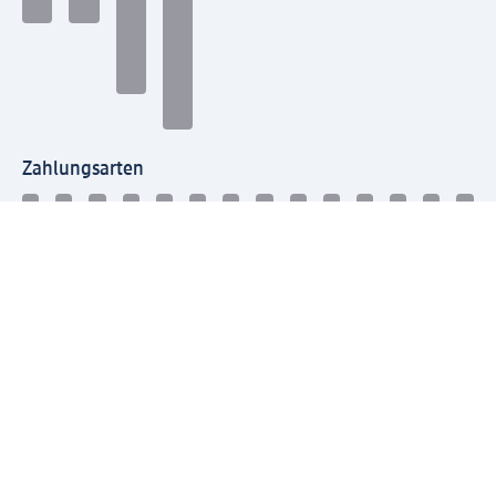
Zahlungsarten
Mit dm verbinden